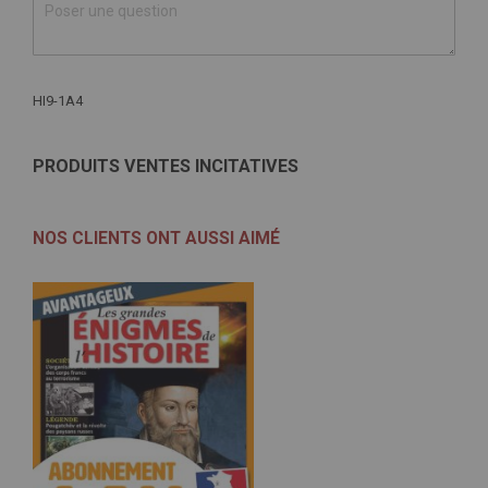
Plus
HI9-1A4
d'infos
PRODUITS VENTES INCITATIVES
NOS CLIENTS ONT AUSSI AIMÉ