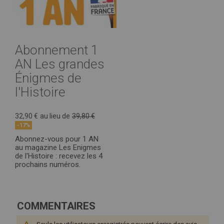
Abonnement 1
AN Les grandes
Énigmes de
l'Histoire
32,90 €
au lieu de
39,80 €
-17%
Abonnez-vous pour 1 AN
au magazine Les Enigmes
de l'Histoire : recevez les 4
prochains numéros.
COMMENTAIRES