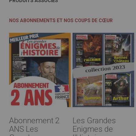
PRODUITS ASSOCIÉS
NOS ABONNEMENTS ET NOS COUPS DE CŒUR
Abonnement 2
Les Grandes
ANS Les
Enigmes de