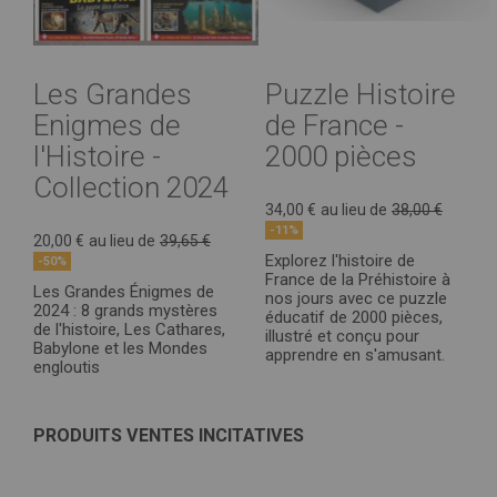
Les Grandes
Puzzle Histoire
Enigmes de
de France -
l'Histoire -
2000 pièces
Collection 2024
34,00 €
au lieu de
38,00 €
-11%
20,00 €
au lieu de
39,65 €
Explorez l'histoire de
-50%
France de la Préhistoire à
Les Grandes Énigmes de
nos jours avec ce puzzle
2024 : 8 grands mystères
éducatif de 2000 pièces,
de l'histoire, Les Cathares,
illustré et conçu pour
Babylone et les Mondes
apprendre en s'amusant.
engloutis
PRODUITS VENTES INCITATIVES