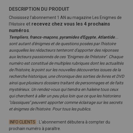
DESCRIPTION DU PRODUIT
Choisissez l'abonnement 1 AN au magazine Les Enigmes de
et
recevez chez vous les 4 prochains
l'Histoire
numéros
.
Templiers
,
francs-maçons
,
pyramides d'Egypte
,
Atlantide
...
sont autant d'énigmes et de questions posées par l'histoire
auxquelles les rédacteurs tenteront d'apporter des réponses
aux lecteurs passionnés de ces "Enigmes de l'Histoire". Chaque
numéro est constitué de multiples rubriques dont les actualités
de l'histoire, le point sur les nouvelles découvertes issues de la
recherche historique, une chronique des sorties de livres et DVD
ainsi que plusieurs dossiers traitant de personnages et de faits
mystérieux. Un rendez-vous qui tiendra en haleine tous ceux
qui cherchent à aller un peu plus loin que ce que les historiens
"classiques" peuvent apporter comme éclairage sur les secrets
et énigmes de l'histoire. Pour tous les publics.
INFO CLIENTS
: L'abonnement débutera à compter du
prochain numéro à paraître.