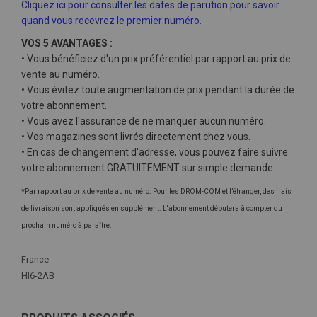
Cliquez ici pour consulter les dates de parution pour savoir
quand vous recevrez le premier numéro.
VOS 5 AVANTAGES :
• Vous bénéficiez d'un prix préférentiel par rapport au prix de
vente au numéro.
• Vous évitez toute augmentation de prix pendant la durée de
votre abonnement.
• Vous avez l'assurance de ne manquer aucun numéro.
• Vos magazines sont livrés directement chez vous.
• En cas de changement d'adresse, vous pouvez faire suivre
votre abonnement GRATUITEMENT sur simple demande.
*Par rapport au prix de vente au numéro. Pour les DROM-COM et l’étranger, des frais
de livraison sont appliqués en supplément. L'abonnement débutera à compter du
prochain numéro à paraître.
Plus
France
d'infos
HI6-2AB