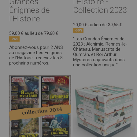
Grandes
l'Histoire -
Énigmes de
Collection 2023
l'Histoire
20,00 €
au lieu de
39,65 €
-50%
59,00 €
au lieu de
79,60 €
"Les Grandes Énigmes de
-26%
2023 : Alchimie, Rennes-le-
Abonnez-vous pour 2 ANS
Château, Manuscrits de
au magazine Les Enigmes
Qumrân, et Roi Arthur.
de l'Histoire : recevez les 8
Mystères captivants dans
prochains numéros.
une collection unique."