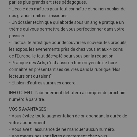
par les plus grands artistes pédagogues.
• L'école des maîtres pour tout connaître et ne rien oublier de
nos grands maîtres classiques.
• Un dossier technique qui aborde sous un angle pratique un
thème qui vous permettra de vous perfectionner dans votre
passion.
• L'actualité artistique pour découvrir les nouveautés produits,
les expos, les évènements près de chez vous et aux 4 coins
de l'Europe, le tout décrypté pour vous par la rédaction.
• Pratique des Arts, c'est aussi un bon moyen de se faire
connaître en présentant ses œuvres dans la rubrique "Nos
lecteurs ont du talent".
• Et plein d'autres surprises encore…
INFO CLIENT
: l'abonnement débutera à compter du prochain
numéro à paraître.
VOS 5 AVANTAGES :
• Vous évitez toute augmentation de prix pendant la durée de
votre abonnement.
• Vous avez l'assurance de ne manquer aucun numéro.
• Vos magazines sont livrés directement chez vous.