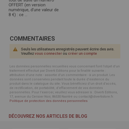
OFFERT (en version
numérique, d'une valeur de
8 €) : ce ...
COMMENTAIRES
Seuls les utilisateurs enregistrés peuvent écrire des avis.
Veuillez
vous connecter
ou
créer un compte
Les données personnelles recueillies vous concernant font l’objet d’un
traitement effectué par Diverti Editions pour la finalité suivante :
attribution d'une note - assortie d'un commentaire - à un produit. Les
données sont conservées pendant toute la durée d'existence du
produit dans le catalogue du site. Vous bénéficiez d’un droit d’accès,
de rectification, de portabilité, d’effacement de vos données
personnelles. Pour l’exercer, veuillez vous adresser à : Diverti Editions,
17, avenue du Cerisier Noir, 86530 Naintré ou contact@divertistore.fr.
Politique de protection des données personnelles
DÉCOUVREZ NOS ARTICLES DE BLOG