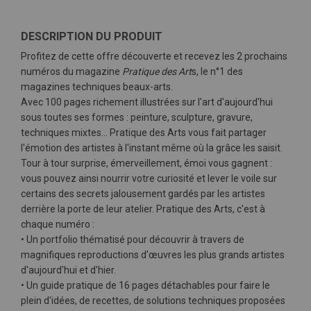
DESCRIPTION DU PRODUIT
Profitez de cette offre découverte et recevez les 2 prochains
numéros du magazine
Pratique des Art
s, le n°1 des
magazines techniques beaux-arts.
Avec 100 pages richement illustrées sur l'art d'aujourd'hui
sous toutes ses formes : peinture, sculpture, gravure,
techniques mixtes... Pratique des Arts vous fait partager
l'émotion des artistes à l'instant même où la grâce les saisit.
Tour à tour surprise, émerveillement, émoi vous gagnent :
vous pouvez ainsi nourrir votre curiosité et lever le voile sur
certains des secrets jalousement gardés par les artistes
derrière la porte de leur atelier. Pratique des Arts, c'est à
chaque numéro :
• Un portfolio thématisé pour découvrir à travers de
magnifiques reproductions d'œuvres les plus grands artistes
d'aujourd'hui et d'hier.
• Un guide pratique de 16 pages détachables pour faire le
plein d'idées, de recettes, de solutions techniques proposées