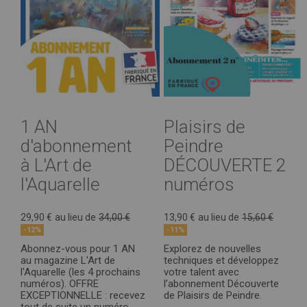
1 AN
Plaisirs de
d'abonnement
Peindre
à L'Art de
DÉCOUVERTE 2
l'Aquarelle
numéros
29,90 €
au lieu de
34,00 €
13,90 €
au lieu de
15,60 €
-12%
-11%
Abonnez-vous pour 1 AN
Explorez de nouvelles
au magazine L'Art de
techniques et développez
l'Aquarelle (les 4 prochains
votre talent avec
numéros). OFFRE
l’abonnement Découverte
EXCEPTIONNELLE : recevez
de Plaisirs de Peindre.
tout de suite un numéro