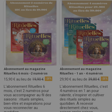
Abonnement au magazine
Abonnement au magazine
Rituelles 6 mois -2 numéros
Rituelles - 1 an - 4 numéros
15,90 €
au lieu de
19,90 €
-20%
29,90 €
au lieu de
39,80 €
-25%
L’abonnement Rituelles 6
L’abonnement Rituelles, c’est
mois, c’est 2 numéros pour
4 numéros en 1 an pour
vous accompagner au fil des
ralentir, s’inspirer et cultiver
saisons : rituels simples,
des rituels simples au
bien-être et inspirations pour
quotidien. À recevoir
vous reconnecter au
directement chez vous,
quotidien.
saison après saison....