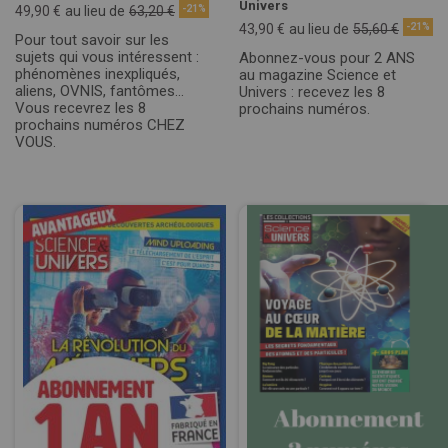
Univers
49,90 €
au lieu de
63,20 €
-21%
43,90 €
au lieu de
55,60 €
-21%
Pour tout savoir sur les
sujets qui vous intéressent :
Abonnez-vous pour 2 ANS
phénomènes inexpliqués,
au magazine Science et
aliens, OVNIS, fantômes…
Univers : recevez les 8
Vous recevrez les 8
prochains numéros.
prochains numéros CHEZ
VOUS.