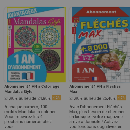
Abonnement 1 AN à Coloriage
Abonnement 1 AN à Fléchés
Mandalas Style
Max
21,90 €
au lieu de
24,80 €
-12%
21,90 €
au lieu de
26,40 €
-17%
A chaque numéro, 100
Avec l’abonnement Fléchés
motifs Mandalas à colorier.
Max, plus besoin de chercher
Vous recevrez les 4
en kiosque : votre magazine
prochains numéros chez
arrive à domicile ! Activez
vous.
vos fonctions cognitives en