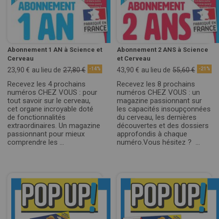
Abonnement 1 AN à Science et
Abonnement 2 ANS à Science
Cerveau
et Cerveau
23,90 €
au lieu de
27,80 €
-14%
43,90 €
au lieu de
55,60 €
-21%
Recevez les 4 prochains
Recevez les 8 prochains
numéros CHEZ VOUS : pour
numéros CHEZ VOUS : un
tout savoir sur le cerveau,
magazine passionnant sur
cet organe incroyable doté
les capacités insoupçonnées
de fonctionnalités
du cerveau, les dernières
extraordinaires. Un magazine
découvertes et des dossiers
passionnant pour mieux
approfondis à chaque
comprendre les ...
numéro.Vous hésitez ? ...