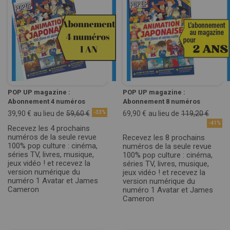
POP UP magazine :
POP UP magazine :
Abonnement 4 numéros
Abonnement 8 numéros
39,90 €
au lieu de
59,60 €
-33%
69,90 €
au lieu de
119,20 €
-41%
Recevez les 4 prochains
numéros de la seule revue
Recevez les 8 prochains
100% pop culture : cinéma,
numéros de la seule revue
séries TV, livres, musique,
100% pop culture : cinéma,
jeux vidéo ! et recevez la
séries TV, livres, musique,
version numérique du
jeux vidéo ! et recevez la
numéro 1 Avatar et James
version numérique du
Cameron
numéro 1 Avatar et James
Cameron