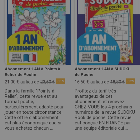
Abonnement 1 AN à Points à
Abonnement 1 AN à SUDOKU
Relier de Poche
de Poche
21,00 €
au lieu de
23,60 €
-11%
16,50 €
au lieu de
18,80 €
-12%
Dans la famille "Points à
Profitez du tarif très
Relier", cette revue est au
avantageux de cet
format poche,
abonnement, et recevez
particulièrement adapté pour
CHEZ VOUS les 4 prochains
jouer en toute circonstance.
numéros de la revue SUDOKU
Cette offre d'abonnement
Book de poche. Cette revue
est plus économique que si
est conçue EN FRANCE par
vous achetez chacun ...
une équipe éditoriale qui ...