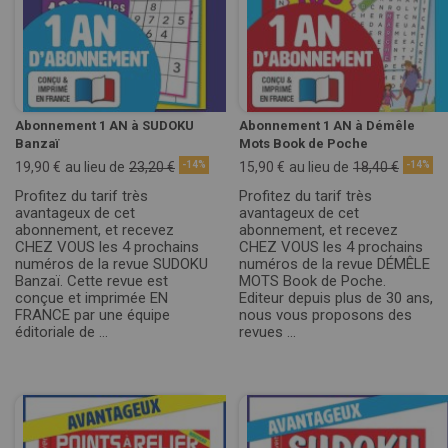
Abonnement 1 AN à SUDOKU
Abonnement 1 AN à Démêle
Banzaï
Mots Book de Poche
19,90 €
au lieu de
23,20 €
-14%
15,90 €
au lieu de
18,40 €
-14%
Profitez du tarif très
Profitez du tarif très
avantageux de cet
avantageux de cet
abonnement, et recevez
abonnement, et recevez
CHEZ VOUS les 4 prochains
CHEZ VOUS les 4 prochains
numéros de la revue SUDOKU
numéros de la revue DÉMÊLE
Banzaï. Cette revue est
MOTS Book de Poche.
conçue et imprimée EN
Editeur depuis plus de 30 ans,
FRANCE par une équipe
nous vous proposons des
éditoriale de ...
revues ...