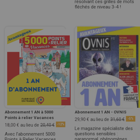
résolvant ces grilles de mots
fléchés de niveau 3-4 !
Abonnement 1 AN à 5000
Abonnement 1 AN - OVNIS
Points à relier Vacances
29,90 €
au lieu de
31,60 €
-5%
18,00 €
au lieu de
20,40 €
-12%
Le magazine spécialiste des
questions sensibles :
Avec l’abonnement 5000
paranormal, phénomènes
Points à Relier Vacances,