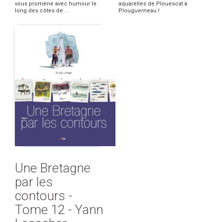
vous promène avec humour le
aquarelles de Plouescat à
long des côtes de ...
Plouguerneau !
Une Bretagne
par les
contours -
Tome 12 - Yann