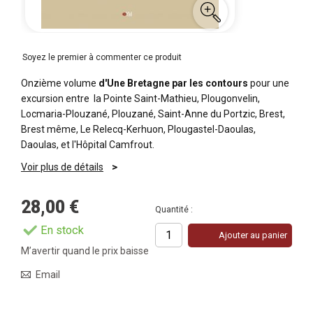
Soyez le premier à commenter ce produit
Onzième volume
d'Une Bretagne par les contours
pour une
excursion entre la Pointe Saint-Mathieu, Plougonvelin,
Locmaria-Plouzané, Plouzané, Saint-Anne du Portzic, Brest,
Brest même, Le Relecq-Kerhuon, Plougastel-Daoulas,
Daoulas, et l'Hôpital Camfrout.
Voir plus de détails
28,00 €
Quantité :
En stock
Ajouter au panier
M’avertir quand le prix baisse
Email