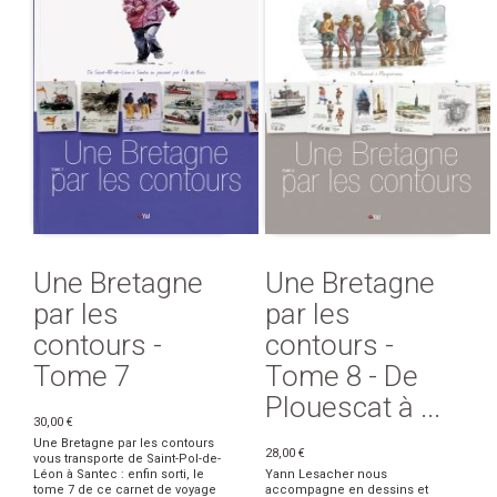
Une Bretagne
Une Bretagne
par les
par les
contours -
contours -
Tome 7
Tome 8 - De
Plouescat à ...
30,00 €
Une Bretagne par les contours
28,00 €
vous transporte de Saint-Pol-de-
Léon à Santec : enfin sorti, le
Yann Lesacher nous
tome 7 de ce carnet de voyage
accompagne en dessins et