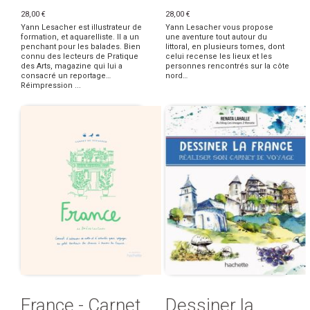
28,00 €
28,00 €
Yann Lesacher est illustrateur de
Yann Lesacher vous propose
formation, et aquarelliste. Il a un
une aventure tout autour du
penchant pour les balades. Bien
littoral, en plusieurs tomes, dont
connu des lecteurs de Pratique
celui recense les lieux et les
des Arts, magazine qui lui a
personnes rencontrés sur la côte
consacré un reportage…
nord…
Réimpression ...
France - Carnet
Dessiner la