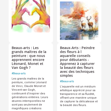
Beaux-arts : Les
Beaux-Arts : Peindre
grands maîtres de la
des fleurs à l
peinture : que nous
aquarelle conseils
apprennent encore
pour débutants -
Léonard, Monet et
Apprenez à capturer
Van Gogh ?
la beauté des fleurs
avec des techniques
#
Beaux-arts
simples
Les grands maîtres de la
#
Beaux-arts
peinture, comme Léonard
de Vinci, Claude Monet et
L'aquarelle est un médium
Vincent van Gogh,
artistique apprécié pour sa
continuent d’inspirer des
transparence et sa fluidité,
générations entières. Leurs
offrant une manière unique
œuvres intemporelles ne
de capturer la délicatesse et
sont pas seulement de
la beauté des fleurs.
magnifiques créations