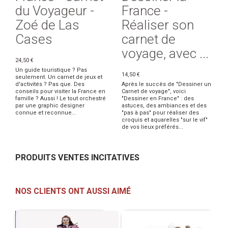
du Voyageur -
France -
Zoé de Las
Réaliser son
Cases
carnet de
voyage, avec ...
24,50 €
Un guide touristique ? Pas
14,50 €
seulement. Un carnet de jeux et
d'activités ? Pas que. Des
Après le succès de "Dessiner un
conseils pour visiter la France en
Carnet de voyage", voici
famille ? Aussi ! Le tout orchestré
"Dessiner en France" : des
par une graphic designer
astuces, des ambiances et des
connue et reconnue...
"pas à pas" pour réaliser des
croquis et aquarelles "sur le vif"
de vos lieux préférés...
PRODUITS VENTES INCITATIVES
NOS CLIENTS ONT AUSSI AIMÉ