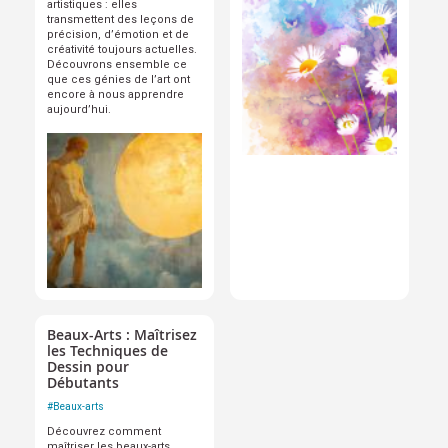
artistiques : elles
transmettent des leçons de
précision, d’émotion et de
créativité toujours actuelles.
Découvrons ensemble ce
que ces génies de l’art ont
encore à nous apprendre
aujourd’hui.
Beaux-Arts : Maîtrisez
les Techniques de
Dessin pour
Débutants
#
Beaux-arts
Découvrez comment
maîtriser les beaux-arts