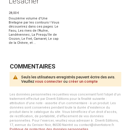
Lesacher
28,00 €
Douzième volume d'Une
Bretagne par les contours ! Vous
découvrirez dans ces pages: Le
Faou, Les rives de l'Aulne,
Landévennec, La Presqu'île de
Crozon, Le Fret, Camaret, Le cap
de la Chèvre, et ...
COMMENTAIRES
Seuls les utilisateurs enregistrés peuvent écrire des avis.
Veuillez
vous connecter
ou
créer un compte
Les données personnelles recueillies vous concernant font l’objet d’un
traitement effectué par Diverti Editions pour la finalité suivante :
attribution d'une note - assortie d'un commentaire - à un produit. Les
données sont conservées pendant toute la durée d'existence du
produit dans le catalogue du site. Vous bénéficiez d’un droit d’accès,
de rectification, de portabilité, d’effacement de vos données
personnelles. Pour l’exercer, veuillez vous adresser à : Diverti Editions,
17, avenue du Cerisier Noir, 86530 Naintré ou contact@divertistore.fr.
Politique de protection des données personnelles