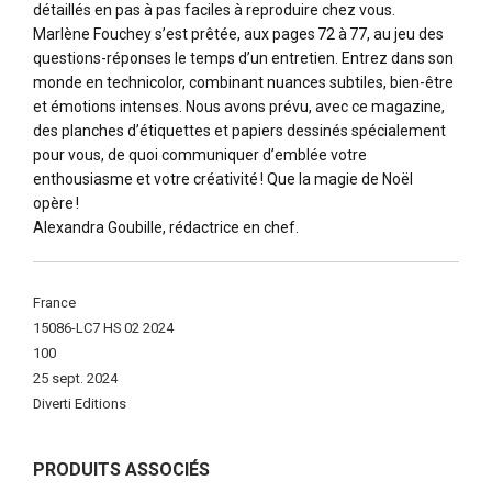
détaillés en pas à pas faciles à reproduire chez vous.
Marlène Fouchey s’est prêtée, aux pages 72 à 77, au jeu des
questions-réponses le temps d’un entretien. Entrez dans son
monde en technicolor, combinant nuances subtiles, bien-être
et émotions intenses. Nous avons prévu, avec ce magazine,
des planches d’étiquettes et papiers dessinés spécialement
pour vous, de quoi communiquer d’emblée votre
enthousiasme et votre créativité ! Que la magie de Noël
opère !
Alexandra Goubille, rédactrice en chef.
Plus
France
d'infos
15086-LC7 HS 02 2024
100
25 sept. 2024
Diverti Editions
PRODUITS ASSOCIÉS