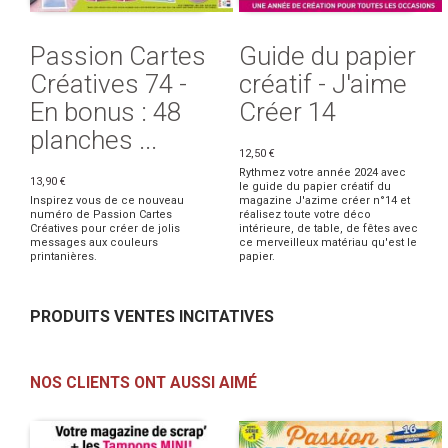
Passion Cartes
Guide du papier
Créatives 74 -
créatif - J'aime
En bonus : 48
Créer 14
planches ...
12,50 €
Rythmez votre année 2024 avec
13,90 €
le guide du papier créatif du
Inspirez vous de ce nouveau
magazine J'azime créer n°14 et
numéro de Passion Cartes
réalisez toute votre déco
Créatives pour créer de jolis
intérieure, de table, de fêtes avec
messages aux couleurs
ce merveilleux matériau qu'est le
printanières.
papier.
PRODUITS VENTES INCITATIVES
NOS CLIENTS ONT AUSSI AIMÉ