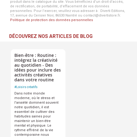
produit dans le catalogue du site. Vous bénéficiez d’un droit d’accès,
de rectification, de portabilité, d’effacement de vos données
personnelles. Pour l’exercer, veuillez vous adresser à : Diverti Editions,
17, avenue du Cerisier Noir, 86530 Naintré ou contact@divertistore.fr.
Politique de protection des données personnelles
DÉCOUVREZ NOS ARTICLES DE BLOG
Bien-être : Routine :
intégrez la créativité
au quotidien - Des
idées pour inclure des
activités créatives
dans votre routine
#
Loisirs créatifs
Dans notre monde
moderne, où le stress et
l'anxiété dominent souvent
notre quotidien, il est
essentiel de cultiver des
habitudes saines pour
maintenir un bien-être
mental et physique. Le
rythme effréné de la vie
contemporaine nous