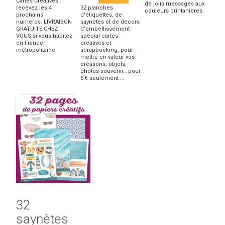
Cartes Créatives :
de jolis messages aux
recevez les 4
32 planches
couleurs printanières.
prochains
d'étiquettes, de
numéros. LIVRAISON
saynètes et de décors
GRATUITE CHEZ
d'embellissement
VOUS si vous habitez
spécial cartes
en France
créatives et
métropolitaine.
scrapbooking, pour
mettre en valeur vos
créations, objets,
photos souvenir… pour
5 € seulement ...
32
saynètes