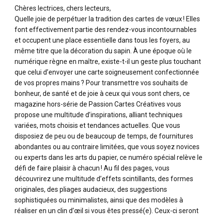
Chères lectrices, chers lecteurs,
Quelle joie de perpétuer la tradition des cartes de vœux ! Elles
font effectivement partie des rendez-vous incontournables
et occupent une place essentielle dans tous les foyers, au
même titre que la décoration du sapin. À une époque où le
numérique règne en maître, existe-t-il un geste plus touchant
que celui d’envoyer une carte soigneusement confectionnée
de vos propres mains ? Pour transmettre vos souhaits de
bonheur, de santé et de joie à ceux qui vous sont chers, ce
magazine hors-série de Passion Cartes Créatives vous
propose une multitude d’inspirations, alliant techniques
variées, mots choisis et tendances actuelles. Que vous
disposiez de peu ou de beaucoup de temps, de fournitures
abondantes ou au contraire limitées, que vous soyez novices
ou experts dans les arts du papier, ce numéro spécial relève le
défi de faire plaisir à chacun ! Au fil des pages, vous
découvrirez une multitude d’effets scintillants, des formes
originales, des pliages audacieux, des suggestions
sophistiquées ou minimalistes, ainsi que des modèles à
réaliser en un clin d’œil si vous êtes pressé(e). Ceux-ci seront