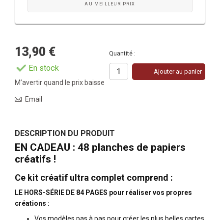
AU MEILLEUR PRIX
13,90 €
Quantité :
En stock
Ajouter au panier
M’avertir quand le prix baisse
Email
DESCRIPTION DU PRODUIT
EN CADEAU : 48 planches de papiers
créatifs !
Ce kit créatif ultra complet comprend :
LE HORS-SÉRIE DE 84 PAGES pour réaliser vos propres
créations :
Vos modèles pas à pas pour créer les plus belles cartes