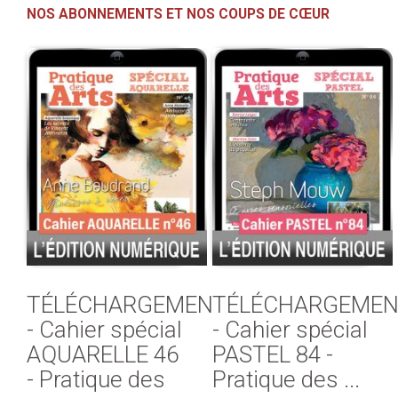
NOS ABONNEMENTS ET NOS COUPS DE CŒUR
TÉLÉCHARGEMENT
TÉLÉCHARGEMEN
- Cahier spécial
- Cahier spécial
AQUARELLE 46
PASTEL 84 -
- Pratique des
Pratique des ...