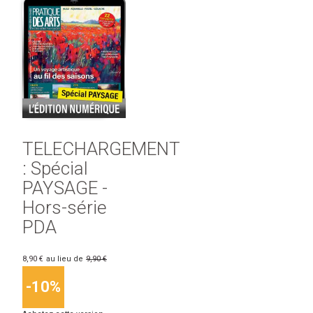
TELECHARGEMENT
: Spécial
PAYSAGE -
Hors-série
PDA
8,90 €
au lieu de
9,90 €
-10%