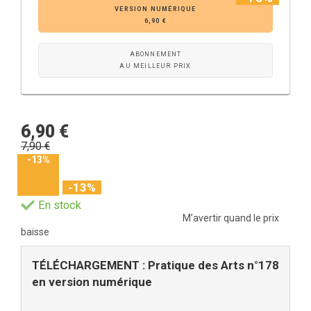
VERSION NUMÉRIQUE
6,90 €
ABONNEMENT
AU MEILLEUR PRIX
6,90 €
7,90 €
-13%
-13%
En stock
M’avertir quand le prix
baisse
TÉLÉCHARGEMENT : Pratique des Arts n°178
en version numérique