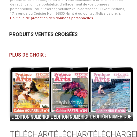
de rectification, de portabilité, d’effacement de vos données
personnelles. Pour l’exercer, veuillez vous adresser à : Diverti Editions,
17, avenue du Cerisier Noir, 86530 Naintré ou contact@divertistore.fr.
Politique de protection des données personnelles
PRODUITS VENTES CROISÉES
PLUS DE CHOIX :
TÉLÉCHARGEMENT
TÉLÉCHARGEMENT
TÉLÉCHARG