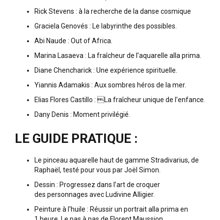
Rick Stevens : à la recherche de la danse cosmique
Graciela Genovés : Le labyrinthe des possibles.
Abi Naude : Out of Africa.
Marina Lasaeva : La fraîcheur de l’aquarelle alla prima.
Diane Chencharick : Une expérience spirituelle.
Yiannis Adamakis : Aux sombres héros de la mer.
Elias Flores Castillo : La fraîcheur unique de l’enfance.
Dany Denis : Moment privilégié.
LE GUIDE PRATIQUE :
Le pinceau aquarelle haut de gamme Stradivarius, de
Raphaël, testé pour vous par Joël Simon.
Dessin : Progressez dans l’art de croquer
des personnages avec Ludivine Alligier.
Peinture à l'huile : Réussir un portrait alla prima en
1 heure. Le pas à pas de Florent Maussion.