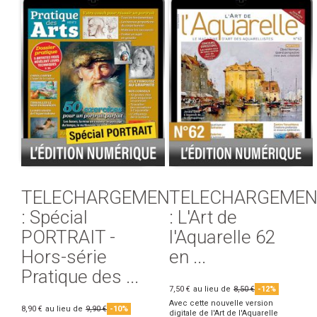
TELECHARGEMENT
TELECHARGEMEN
: Spécial
: L'Art de
PORTRAIT -
l'Aquarelle 62
Hors-série
en ...
Pratique des ...
7,50 €
au lieu de
8,50 €
-12%
Avec cette nouvelle version
8,90 €
au lieu de
9,90 €
-10%
digitale de l'Art de l'Aquarelle