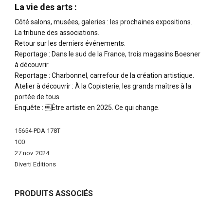
La vie des arts :
Côté salons, musées, galeries : les prochaines expositions.
La tribune des associations.
Retour sur les derniers événements.
Reportage : Dans le sud de la France, trois magasins Boesner
à découvrir.
Reportage : Charbonnel, carrefour de la création artistique.
Atelier à découvrir : À la Copisterie, les grands maîtres à la
portée de tous.
Enquête : Être artiste en 2025. Ce qui change.
Plus
15654-PDA 178T
d'infos
100
27 nov. 2024
Diverti Editions
PRODUITS ASSOCIÉS