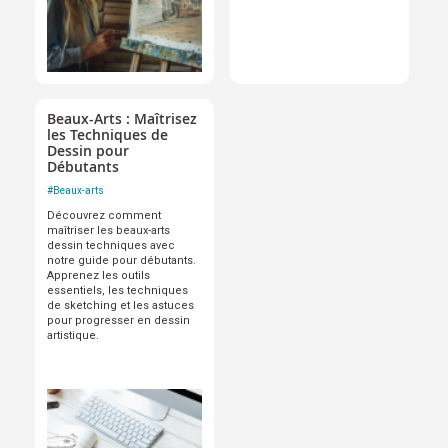
Beaux-Arts : Maîtrisez
les Techniques de
Dessin pour
Débutants
#
Beaux-arts
Découvrez comment
maîtriser les beaux-arts
dessin techniques avec
notre guide pour débutants.
Apprenez les outils
essentiels, les techniques
de sketching et les astuces
pour progresser en dessin
artistique.