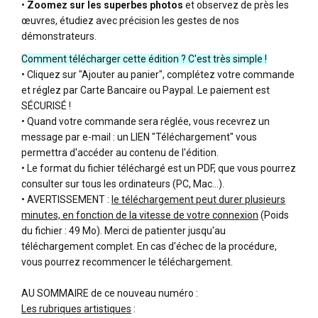
•
Zoomez sur les superbes photos
et observez de près les
œuvres, étudiez avec précision les gestes de nos
démonstrateurs.
Comment télécharger cette édition ? C'est très simple !
• Cliquez sur "Ajouter au panier", complétez votre commande
et réglez par Carte Bancaire ou Paypal. Le paiement est
SÉCURISÉ !
• Quand votre commande sera réglée, vous recevrez un
message par e-mail : un LIEN "Téléchargement" vous
permettra d'accéder au contenu de l'édition.
• Le format du fichier téléchargé est un PDF, que vous pourrez
consulter sur tous les ordinateurs (PC, Mac…).
• AVERTISSEMENT :
le téléchargement peut durer plusieurs
minutes, en fonction de la vitesse de votre connexion
(Poids
du fichier : 49 Mo). Merci de patienter jusqu'au
téléchargement complet. En cas d'échec de la procédure,
vous pourrez recommencer le téléchargement.
AU SOMMAIRE de ce nouveau numéro :
Les rubriques artistiques
: