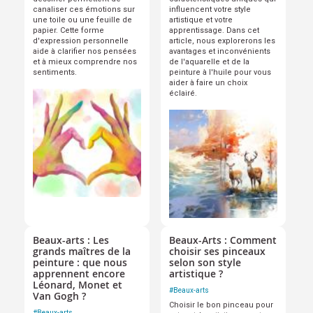
canaliser ces émotions sur
influencent votre style
une toile ou une feuille de
artistique et votre
papier. Cette forme
apprentissage. Dans cet
d'expression personnelle
article, nous explorerons les
aide à clarifier nos pensées
avantages et inconvénients
et à mieux comprendre nos
de l'aquarelle et de la
sentiments.
peinture à l'huile pour vous
aider à faire un choix
éclairé.
Beaux-arts : Les
Beaux-Arts : Comment
grands maîtres de la
choisir ses pinceaux
peinture : que nous
selon son style
apprennent encore
artistique ?
Léonard, Monet et
#
Beaux-arts
Van Gogh ?
Choisir le bon pinceau pour
#
Beaux-arts