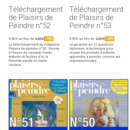
Téléchargement
Téléchargement
de Plaisirs de
de Plaisirs de
Peindre n°52
Peindre n°53
4,50 €
au lieu de
5,50 €
-18%
4,50 €
au lieu de
5,50 €
-18%
Le téléchargement du magazine
La gouache en 15 questions-
Plaisirs de peindre n°52 : Venise
réponses, la technique pour
à l'heure du carnaval, fonds
réussir les portraits d'enfants,
texturés et feuilles d'or, la
apprendre à peindre comme les
féminité peinte en haute
impressionnistes…
couleur…