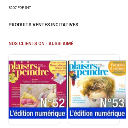
Plus
8207-PDP 54T
d'infos
PRODUITS VENTES INCITATIVES
NOS CLIENTS ONT AUSSI AIMÉ