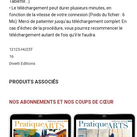
Tablette…).
• Le téléchargement peut durer plusieurs minutes, en
fonction de la vitesse de votre connexion (Poids du fichier : 6
Mo). Merci de patienter jusqu'au téléchargement complet. En
cas d'échec de la procédure, vous pourrez recommencer le
téléchargement autant de fois qu'il le faudra.
Plus
12125-HU25T
d'infos
16
Diverti Editions
PRODUITS ASSOCIÉS
NOS ABONNEMENTS ET NOS COUPS DE CŒUR