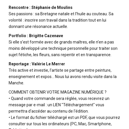
Rencontre : Stéphanie de Moulins
Ses passions : sa Bretagne natale et l’huile au couteau. Sa
volonté : inscrire son travail dans la tradition tout en lui
donnant une résonance actuelle.
Portfolio : Brigitte Cazenave
Si elle s’est formée avec de grands maîtres, elle n’en a pas
moins développé une technique personnelle pour traiter son
sujet fétiche, les fleurs, sans repentir et en transparence.
Reportage : Valérie Le Merrer
Très active et investie, l’artiste se partage entre peinture,
enseignement et expos… Nous lui avons rendu visite dans la
Manche.
COMMENT OBTENIR VOTRE MAGAZINE NUMÉRIQUE ?
• Quand votre commande sera réglée, vous recevrez un
message par e-mail : un LIEN "Téléchargement" vous
permettra d'accéder au contenu de l'édition.
• Le format du fichier téléchargé est un PDF, que vous pourrez
consulter sur tous les ordinateurs (PC, Mac, Smartphone,