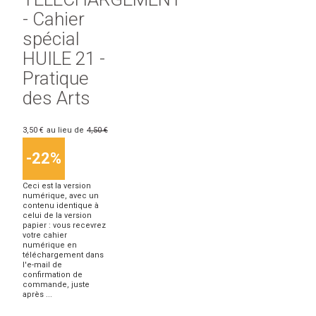
- Cahier
spécial
HUILE 21 -
Pratique
des Arts
3,50 €
au lieu de
4,50 €
-22%
Ceci est la version
numérique, avec un
contenu identique à
celui de la version
papier : vous recevrez
votre cahier
numérique en
téléchargement dans
l'e-mail de
confirmation de
commande, juste
après ...