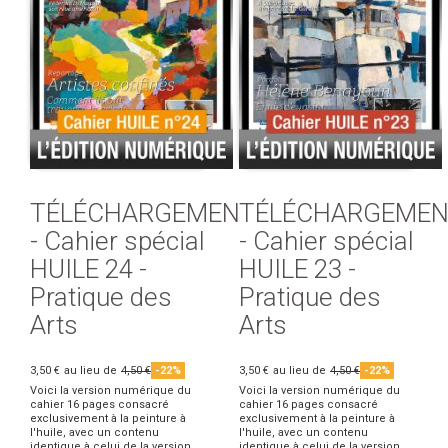
TÉLÉCHARGEMENT
TÉLÉCHARGEMEN
- Cahier spécial
- Cahier spécial
HUILE 24 -
HUILE 23 -
Pratique des
Pratique des
Arts
Arts
3,50 €
au lieu de
4,50 €
-22%
3,50 €
au lieu de
4,50 €
-22%
Voici la version numérique du
Voici la version numérique du
cahier 16 pages consacré
cahier 16 pages consacré
exclusivement à la peinture à
exclusivement à la peinture à
l'huile, avec un contenu
l'huile, avec un contenu
identique à celui de la version
identique à celui de la version