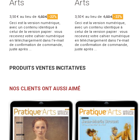
Arts
Arts
3,50 €
au lieu de
4,50 €
-22%
3,50 €
au lieu de
4,50 €
-22%
Ceci est la version numérique,
Ceci est la version numérique,
avec un contenu identique à
avec un contenu identique à
celui de la version papier : vous
celui de la version papier : vous
recevrez votre cahier numérique
recevrez votre cahier numérique
en téléchargement dans l'e-mail
en téléchargement dans l'e-mail
de confirmation de commande,
de confirmation de commande,
juste après ...
juste après ...
PRODUITS VENTES INCITATIVES
NOS CLIENTS ONT AUSSI AIMÉ