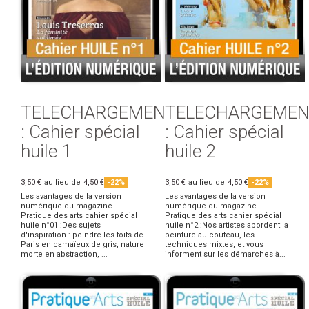
TELECHARGEMENT
TELECHARGEMEN
: Cahier spécial
: Cahier spécial
huile 1
huile 2
3,50 €
au lieu de
4,50 €
-22%
3,50 €
au lieu de
4,50 €
-22%
Les avantages de la version
Les avantages de la version
numérique du magazine
numérique du magazine
Pratique des arts cahier spécial
Pratique des arts cahier spécial
huile n°01 :Des sujets
huile n°2 :Nos artistes abordent la
d'inspiration : peindre les toits de
peinture au couteau, les
Paris en camaïeux de gris, nature
techniques mixtes, et vous
morte en abstraction, ...
informent sur les démarches à...