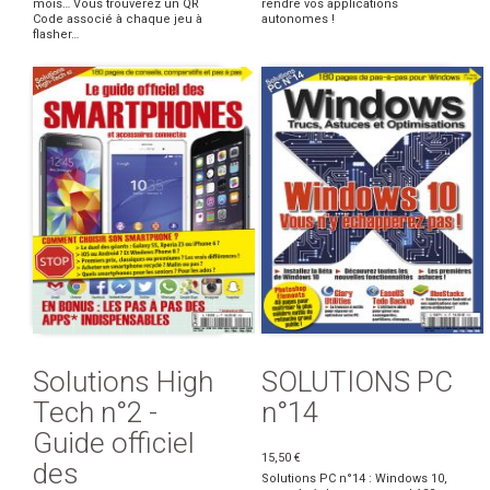
mois… Vous trouverez un QR
rendre vos applications
Code associé à chaque jeu à
autonomes !
flasher…
Solutions High
SOLUTIONS PC
Tech n°2 -
n°14
Guide officiel
15,50 €
des
Solutions PC n°14 : Windows 10,