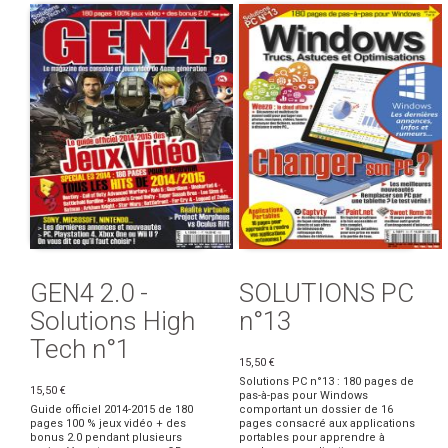
GEN4 2.0 -
SOLUTIONS PC
Solutions High
n°13
Tech n°1
15,50 €
Solutions PC n°13 : 180 pages de
15,50 €
pas-à-pas pour Windows
Guide officiel 2014-2015 de 180
comportant un dossier de 16
pages 100 % jeux vidéo + des
pages consacré aux applications
bonus 2.0 pendant plusieurs
portables pour apprendre à