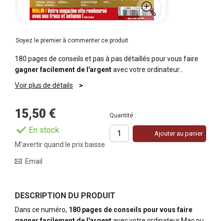
Soyez le premier à commenter ce produit
180 pages de conseils et pas à pas détaillés pour vous faire
gagner facilement de l'argent
avec votre ordinateur…
Voir plus de détails
15,50 €
Quantité :
En stock
Ajouter au panier
M’avertir quand le prix baisse
Email
DESCRIPTION DU PRODUIT
Dans ce numéro,
180 pages de conseils pour vous faire
gagner facilement de l'argent
avec votre ordinateur Mac ou