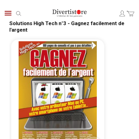
Aller
au
Chercher
contenu
Solutions High Tech n°3 - Gagnez facilement de
l'argent
Passer
Pass
à
au
la
débu
fin
de
de
la
la
Gale
galerie
d’im
d’images