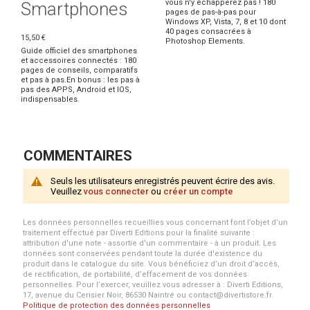
vous n'y échapperez pas ! 180
Smartphones
pages de pas-à-pas pour
Windows XP, Vista, 7, 8 et 10 dont
40 pages consacrées à
15,50 €
Photoshop Elements.
Guide officiel des smartphones
et accessoires connectés : 180
pages de conseils, comparatifs
et pas à pas.En bonus : les pas à
pas des APPS, Android et IOS,
indispensables.
COMMENTAIRES
Seuls les utilisateurs enregistrés peuvent écrire des avis.
Veuillez
vous connecter
ou
créer un compte
Les données personnelles recueillies vous concernant font l’objet d’un
traitement effectué par Diverti Editions pour la finalité suivante :
attribution d'une note - assortie d'un commentaire - à un produit. Les
données sont conservées pendant toute la durée d'existence du
produit dans le catalogue du site. Vous bénéficiez d’un droit d’accès,
de rectification, de portabilité, d’effacement de vos données
personnelles. Pour l’exercer, veuillez vous adresser à : Diverti Editions,
17, avenue du Cerisier Noir, 86530 Naintré ou contact@divertistore.fr.
Politique de protection des données personnelles