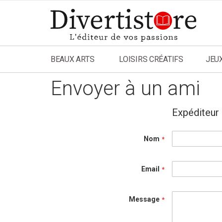
Aller
au
contenu
BEAUX ARTS
LOISIRS CRÉATIFS
JEU
Envoyer à un ami
Expéditeur
Nom
Email
Message