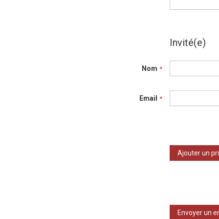
Invité(e)
Nom
Email
Ajouter un pr
Envoyer un e