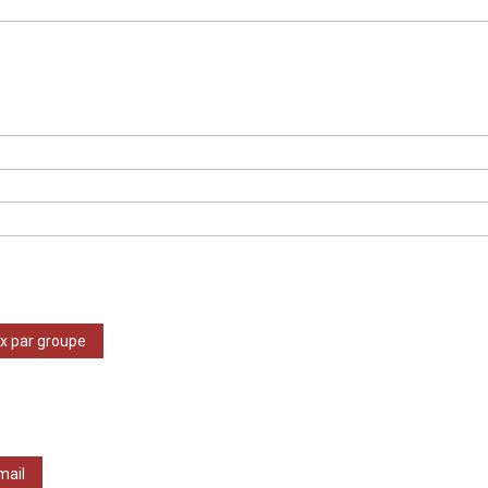
ix par groupe
mail