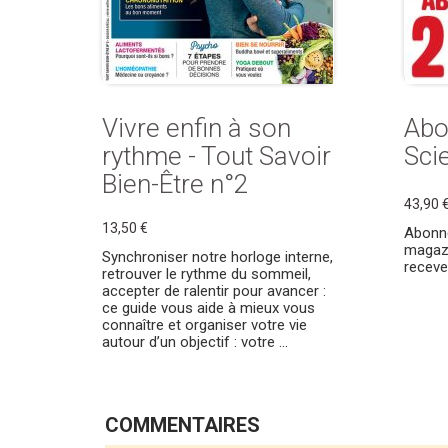
Vivre enfin à son
Abo
rythme - Tout Savoir
Sci
Bien-Être n°2
43,90 
13,50 €
Abonn
magazi
Synchroniser notre horloge interne,
receve
retrouver le rythme du sommeil,
accepter de ralentir pour avancer :
ce guide vous aide à mieux vous
connaître et organiser votre vie
autour d’un objectif : votre ...
COMMENTAIRES