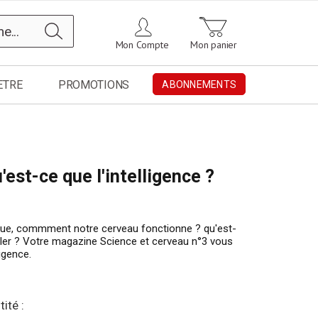
Chercher
Mon Compte
Mon panier
ETRE
PROMOTIONS
ABONNEMENTS
'est-ce que l'intelligence ?
 floue, commment notre cerveau fonctionne ? qu'est-
lculer ? Votre magazine Science et cerveau n°3 vous
ligence.
ité :