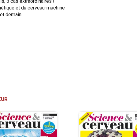
 3 cas extraordinaires !
nétique et du cerveau-machine
i et demain
ŒUR