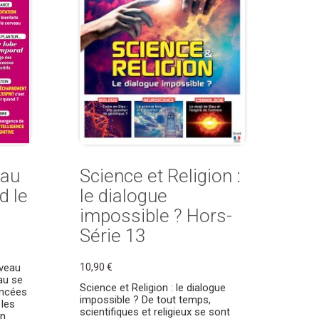
eau
Science et Religion :
d le
le dialogue
impossible ? Hors-
Série 13
uveau
10,90 €
au se
Science et Religion : le dialogue
ancées
impossible ? De tout temps,
 les
scientifiques et religieux se sont
en