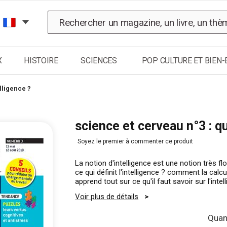
Chercher
X
HISTOIRE
SCIENCES
POP CULTURE ET BIEN-
lligence ?
science et cerveau n°3 : qu
Soyez le premier à commenter ce produit
La notion d'intelligence est une notion très
ce qui définit l'intelligence ? comment la ca
apprend tout sur ce qu'il faut savoir sur l'intel
Voir plus de détails
Quant