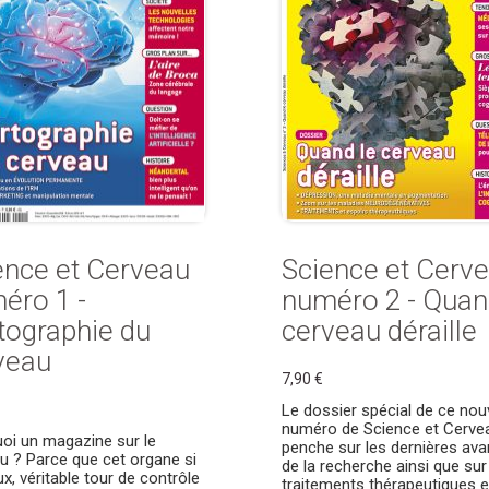
ence et Cerveau
Science et Cerv
éro 1 -
numéro 2 - Quan
tographie du
cerveau déraille
veau
7,90 €
Le dossier spécial de ce no
numéro de Science et Cerve
oi un magazine sur le
penche sur les dernières av
u ? Parce que cet organe si
de la recherche ainsi que sur
ux, véritable tour de contrôle
traitements thérapeutiques 