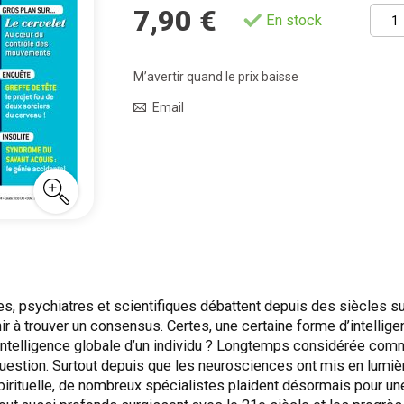
7,90 €
En stock
M’avertir quand le prix baisse
Email
s, psychiatres et scientifiques débattent depuis des siècles su
 à trouver un consensus. Certes, une certaine forme d’intelligen
l’intelligence globale d’un individu ? Longtemps considérée co
question. Surtout depuis que les neurosciences ont mis en lumière
spirituelle, de nombreux spécialistes plaident désormais pour une