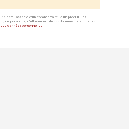
d'une note - assortie d'un commentaire - à un produit. Les
ion, de portabilité, d’effacement de vos données personnelles.
on des données personnelles