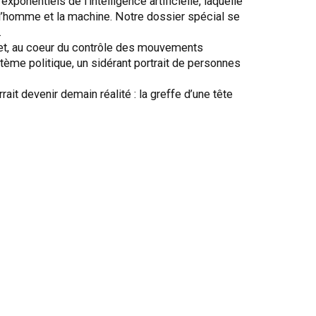
ponentiels de l’intelligence artificielle, laquelle
 l’homme et la machine. Notre dossier spécial se
.
et, au coeur du contrôle des mouvements
tème politique, un sidérant portrait de personnes
it devenir demain réalité : la greffe d’une tête