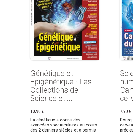
Génétique et
Sci
Epigénétique - Les
num
Collections de
Car
Science et ...
cer
10,90 €
7,90 €
La génétique a connu des
Pourqu
avancées spectaculaires au cours
cervea
des 2 derniers siècles et a permis
précie