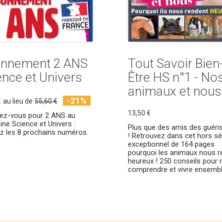
nnement 2 ANS
Tout Savoir Bien
ence et Univers
Être HS n°1 - No
animaux et nous
-21%
€
au lieu de
55,60 €
13,50 €
ez-vous pour 2 ANS au
ne Science et Univers :
Plus que des amis des guéri
z les 8 prochains numéros.
! Retrouvez dans cet hors sé
exceptionnel de 164 pages
pourquoi les animaux nous r
heureux ! 250 conseils pour
comprendre et vivre ensembl