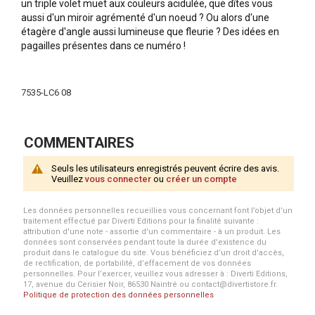
un triple volet muet aux couleurs acidulée, que dîtes vous
aussi d'un miroir agrémenté d'un noeud ? Ou alors d'une
étagère d'angle aussi lumineuse que fleurie ? Des idées en
pagailles présentes dans ce numéro !
Plus
d'infos
7535-LC6 08
COMMENTAIRES
Seuls les utilisateurs enregistrés peuvent écrire des avis.
Veuillez
vous connecter
ou
créer un compte
Les données personnelles recueillies vous concernant font l’objet d’un
traitement effectué par Diverti Editions pour la finalité suivante :
attribution d'une note - assortie d'un commentaire - à un produit. Les
données sont conservées pendant toute la durée d'existence du
produit dans le catalogue du site. Vous bénéficiez d’un droit d’accès,
de rectification, de portabilité, d’effacement de vos données
personnelles. Pour l’exercer, veuillez vous adresser à : Diverti Editions,
17, avenue du Cerisier Noir, 86530 Naintré ou contact@divertistore.fr.
Politique de protection des données personnelles