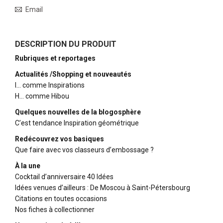
Email
DESCRIPTION DU PRODUIT
Rubriques et reportages
Actualités /Shopping et nouveautés
I… comme Inspirations
H… comme Hibou
Quelques nouvelles de la blogosphère
C’est tendance Inspiration géométrique
Redécouvrez vos basiques
Que faire avec vos classeurs d’embossage ?
À la une
Cocktail d’anniversaire 40 Idées
Idées venues d’ailleurs : De Moscou à Saint-Pétersbourg
Citations en toutes occasions
Nos fiches à collectionner