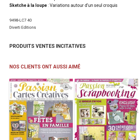
Sketche à la loupe
: Variations autour d’un seul croquis
Plus
9498-LC7 40
d'infos
Diverti Editions
PRODUITS VENTES INCITATIVES
NOS CLIENTS ONT AUSSI AIMÉ