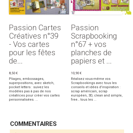
Passion Cartes
Passion
Créatives n°39
Scrapbooking
- Vos cartes
n°67 + vos
pour les fêtes
planches de
de...
papiers et ...
8,50 €
10,90 €
Pliages, embossages,
Réalisez vous-même vos
superpositions, avec sketch,
Scrapbookings avec tous les
pocket letters : suivez les
conseils et idées d'inspiration :
modèles pas à pas de nos
scrap américain, scrap
créatrices pour créer vos cartes
européen, 3D, clean and simple,
personnalisées. ...
free… tous les ...
COMMENTAIRES