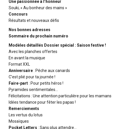
Une passionnée à l’honneur
Souki, « Au bonheur des mains »
Concours
Résultats et nouveaux défis
Nos bonnes adresses
Sommaire du prochain numéro
Modèles détaillés Dossier spécial : Saison festive !
Avec les planches offertes
En avant la musique
Format XXL
Anniversaire
: Pêche aux canards
C’est plié pour ta journée !
Faire-part
: Pour petits héros !
Pyramides sentimentales…
Félicitations : Une attention particulière pour les mamans
Idées tendance pour fêter les papas !
Remerciements
Les vertus du lotus
Mosaïques
Pocket Letters
: Sans plus attendre…