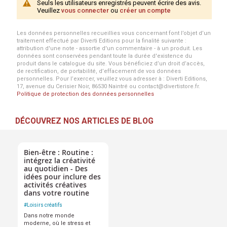
Seuls les utilisateurs enregistrés peuvent écrire des avis.
Veuillez
vous connecter
ou
créer un compte
Les données personnelles recueillies vous concernant font l’objet d’un
traitement effectué par Diverti Editions pour la finalité suivante :
attribution d'une note - assortie d'un commentaire - à un produit. Les
données sont conservées pendant toute la durée d'existence du
produit dans le catalogue du site. Vous bénéficiez d’un droit d’accès,
de rectification, de portabilité, d’effacement de vos données
personnelles. Pour l’exercer, veuillez vous adresser à : Diverti Editions,
17, avenue du Cerisier Noir, 86530 Naintré ou contact@divertistore.fr.
Politique de protection des données personnelles
DÉCOUVREZ NOS ARTICLES DE BLOG
Bien-être : Routine :
intégrez la créativité
au quotidien - Des
idées pour inclure des
activités créatives
dans votre routine
#
Loisirs créatifs
Dans notre monde
moderne, où le stress et