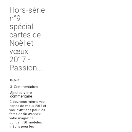
Hors-série
n°9
spécial
cartes de
Noël et
vœux
2017 -
Passion...
10,50 €
3
Commentaires
Ajoutez votre
commentaire
Créez vous-même vos
cartes de voeux 2017 et
vos invitations pour les
fêtes de fin d'année :
votre magazine
contient 50 modèles
inédits pour les ...