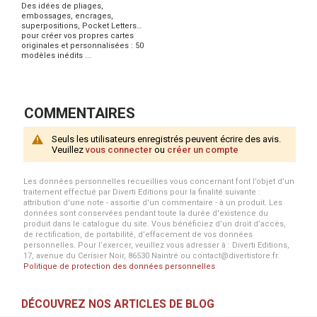
Des idées de pliages,
embossages, encrages,
superpositions, Pocket Letters…
pour créer vos propres cartes
originales et personnalisées : 50
modèles inédits ...
COMMENTAIRES
Seuls les utilisateurs enregistrés peuvent écrire des avis.
Veuillez
vous connecter
ou
créer un compte
Les données personnelles recueillies vous concernant font l’objet d’un
traitement effectué par Diverti Editions pour la finalité suivante :
attribution d'une note - assortie d'un commentaire - à un produit. Les
données sont conservées pendant toute la durée d'existence du
produit dans le catalogue du site. Vous bénéficiez d’un droit d’accès,
de rectification, de portabilité, d’effacement de vos données
personnelles. Pour l’exercer, veuillez vous adresser à : Diverti Editions,
17, avenue du Cerisier Noir, 86530 Naintré ou contact@divertistore.fr.
Politique de protection des données personnelles
DÉCOUVREZ NOS ARTICLES DE BLOG