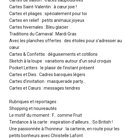
Cartes de saison : traces saupoudrées
Cartes Saint-Valentin : à cœur joie !
Cartes et pliages : spécialement pour toi
Cartes en relief : petits animaux joyeux
Cartes hivernales : Bleu glacier
Traditions du Carnaval : Mardi Gras
Avec les planches offertes : des étoiles pour s’adresser au
cœur
Cartes & Confettis : déguisements et cotillons
Sketch à la loupe : variations autour d’un seul croquis
Pocket Letters : le plaisir de l’instant présent
Cartes et Dies : Cadres baroques légers
Cartes d’invitation : masquerade party…
Cartes et Cœurs : messages tendres
Rubriques et reportages :
Shopping et nouveautés
Le motif du moment : F… comme Fruit
Tendance à la carte : inspiration d’ailleurs… So British !
Une passionnée à l’honneur : la carterie, en route pour les
petits bonheurs avec Christelle Lafont