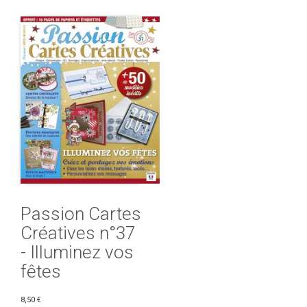
Passion Cartes
Créatives n°37
- Illuminez vos
fêtes
8,50 €