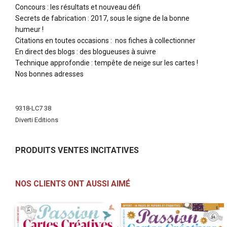
Concours : les résultats et nouveau défi
Secrets de fabrication : 2017, sous le signe de la bonne
humeur !
Citations en toutes occasions : nos fiches à collectionner
En direct des blogs : des blogueuses à suivre
Technique approfondie : tempête de neige sur les cartes !
Nos bonnes adresses
Plus
d'infos
9318-LC7 38
Diverti Editions
PRODUITS VENTES INCITATIVES
NOS CLIENTS ONT AUSSI AIMÉ