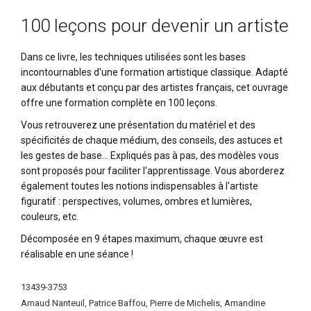
100 leçons pour devenir un artiste
Dans ce livre, les techniques utilisées sont les bases
incontournables d'une formation artistique classique. Adapté
aux débutants et conçu par des artistes français, cet ouvrage
offre une formation complète en 100 leçons.
Vous retrouverez une présentation du matériel et des
spécificités de chaque médium, des conseils, des astuces et
les gestes de base… Expliqués
pas à pas, des modèles vous
sont proposés pour faciliter l'apprentissage. Vous aborderez
également toutes les notions indispensables à l'artiste
figuratif : perspectives, volumes, ombres et lumières,
couleurs, etc.
Décomposée en 9 étapes maximum, chaque œuvre est
réalisable en une séance !
Plus
13439-3753
d'infos
Arnaud Nanteuil, Patrice Baffou, Pierre de Michelis, Amandine