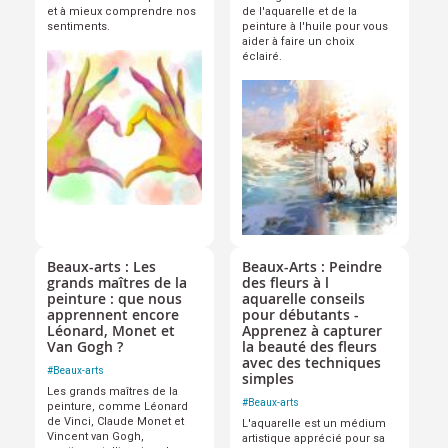
et à mieux comprendre nos
de l'aquarelle et de la
sentiments.
peinture à l'huile pour vous
aider à faire un choix
éclairé.
Beaux-arts : Les
Beaux-Arts : Peindre
grands maîtres de la
des fleurs à l
peinture : que nous
aquarelle conseils
apprennent encore
pour débutants -
Léonard, Monet et
Apprenez à capturer
Van Gogh ?
la beauté des fleurs
avec des techniques
#
Beaux-arts
simples
Les grands maîtres de la
#
Beaux-arts
peinture, comme Léonard
de Vinci, Claude Monet et
L'aquarelle est un médium
Vincent van Gogh,
artistique apprécié pour sa