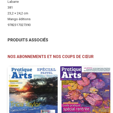
Labarre
381
23,2 × 24,2 cm
Mango éditions
9782317027390
PRODUITS ASSOCIÉS
NOS ABONNEMENTS ET NOS COUPS DE CŒUR