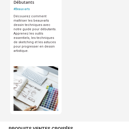
Débutants
#
Beaux-arts
Découvrez comment
maîtriser les beaux-arts
dessin techniques avec
notre guide pour débutants.
Apprenez les outils
essentiels, les techniques
de sketching et les astuces
pour progresser en dessin
artistique.
PRODUITS VENTES CROISÉES