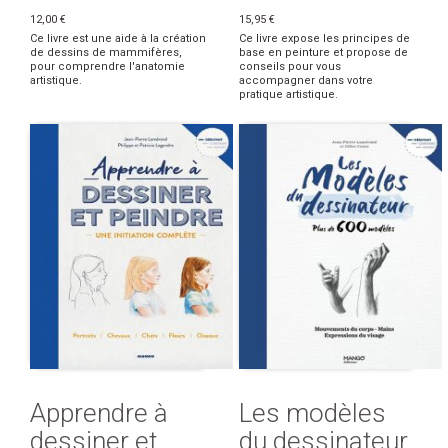
12,00 €
15,95 €
Ce livre est une aide à la création
Ce livre expose les principes de
de dessins de mammifères,
base en peinture et propose de
pour comprendre l'anatomie
conseils pour vous
artistique.
accompagner dans votre
pratique artistique.
Apprendre à
Les modèles
dessiner et
du dessinateur