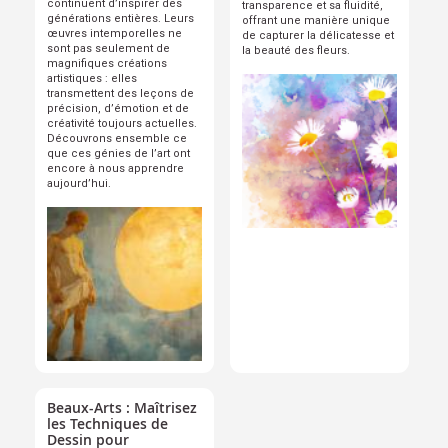
continuent d’inspirer des
transparence et sa fluidité,
générations entières. Leurs
offrant une manière unique
œuvres intemporelles ne
de capturer la délicatesse et
sont pas seulement de
la beauté des fleurs.
magnifiques créations
artistiques : elles
transmettent des leçons de
précision, d’émotion et de
créativité toujours actuelles.
Découvrons ensemble ce
que ces génies de l’art ont
encore à nous apprendre
aujourd’hui.
Beaux-Arts : Maîtrisez
les Techniques de
Dessin pour