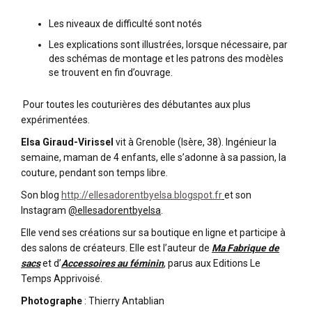
Les niveaux de difficulté sont notés
Les explications sont illustrées, lorsque nécessaire, par
des schémas de montage et les patrons des modèles
se trouvent en fin d’ouvrage.
Pour toutes les couturières des débutantes aux plus
expérimentées.
Elsa Giraud-Virissel
vit à Grenoble (Isère, 38). Ingénieur la
semaine, maman de 4 enfants, elle s’adonne à sa passion, la
couture, pendant son temps libre.
Son blog
http://ellesadorentbyelsa.blogspot.fr
et son
Instagram
@ellesadorentbyelsa
.
Elle vend ses créations sur sa boutique en ligne et participe à
des salons de créateurs. Elle est l’auteur de
Ma Fabrique de
sacs
et d’
Accessoires au féminin
, parus aux Editions Le
Temps Apprivoisé.
Photographe
: Thierry Antablian