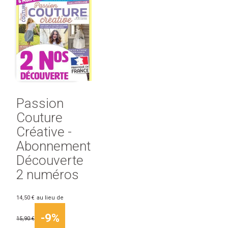
Passion
Couture
Créative -
Abonnement
Découverte
2 numéros
14,50 €
au lieu de
-9%
15,90 €