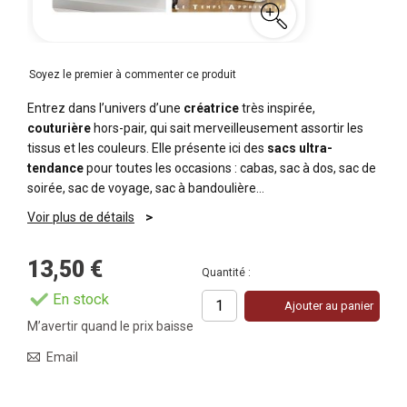
Soyez le premier à commenter ce produit
Entrez dans l’univers d’une
créatrice
très inspirée,
couturière
hors-pair, qui sait merveilleusement assortir les
tissus et les couleurs. Elle présente ici des
sacs ultra-
tendance
pour toutes les occasions : cabas, sac à dos, sac de
soirée, sac de voyage, sac à bandoulière…
Voir plus de détails
13,50 €
Quantité :
En stock
Ajouter au panier
M’avertir quand le prix baisse
Email