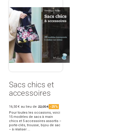
Sacs chics et
accessoires
16,50 €
au lieu de
22,00 €
-25%
Pour toutes les occasions, voici
15 modèles de sacs à main
chics et 5 accessoires assortis –
porte-clés, trousse, bijou de sac
– à réaliser ...