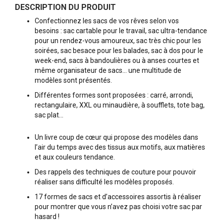
DESCRIPTION DU PRODUIT
Confectionnez les sacs de vos rêves selon vos
besoins : sac cartable pour le travail, sac ultra-tendance
pour un rendez-vous amoureux, sac très chic pour les
soirées, sac besace pour les balades, sac à dos pour le
week-end, sacs à bandoulières ou à anses courtes et
même organisateur de sacs… une multitude de
modèles sont présentés.
Différentes formes sont proposées : carré, arrondi,
rectangulaire, XXL ou minaudière, à soufflets, tote bag,
sac plat…
Un livre coup de cœur qui propose des modèles dans
l’air du temps avec des tissus aux motifs, aux matières
et aux couleurs tendance.
Des rappels des techniques de couture pour pouvoir
réaliser sans difficulté les modèles proposés.
17 formes de sacs et d’accessoires assortis à réaliser
pour montrer que vous n’avez pas choisi votre sac par
hasard !