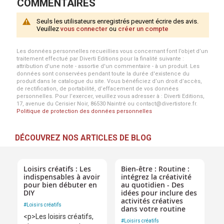
COMMENTAIRES
Seuls les utilisateurs enregistrés peuvent écrire des avis.
Veuillez
vous connecter
ou
créer un compte
Les données personnelles recueillies vous concernant font l’objet d’un
traitement effectué par Diverti Editions pour la finalité suivante :
attribution d'une note - assortie d'un commentaire - à un produit. Les
données sont conservées pendant toute la durée d'existence du
produit dans le catalogue du site. Vous bénéficiez d’un droit d’accès,
de rectification, de portabilité, d’effacement de vos données
personnelles. Pour l’exercer, veuillez vous adresser à : Diverti Editions,
17, avenue du Cerisier Noir, 86530 Naintré ou contact@divertistore.fr.
Politique de protection des données personnelles
DÉCOUVREZ NOS ARTICLES DE BLOG
Loisirs créatifs : Les
Bien-être : Routine :
indispensables à avoir
intégrez la créativité
pour bien débuter en
au quotidien - Des
DIY
idées pour inclure des
activités créatives
#
Loisirs créatifs
dans votre routine
<p>Les loisirs créatifs,
#
Loisirs créatifs