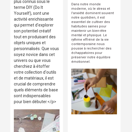
plus connus sous le
Dans notre monde
terme DIY (Do It
moderne, où le stress et
Yourself), sont une
l'anxiété dominent souvent
notre quotidien, il est
activité enrichissante
essentiel de cultiver des
qui permet d'explorer
habitudes saines pour
son potentiel créatif
maintenir un bien-être
mental et physique. Le
tout en produisant des
rythme effréné de la vie
objets uniques et
contemporaine nous
personnalisés. Que vous
pousse à rechercher des
échappatoires pour
soyez novice dans cet
préserver notre équilibre
univers ou que vous
émotionnel.
cherchiez à étoffer
votre collection d'outils
et de matériaux, il est
crucial de comprendre
quels éléments de base
sont indispensables
pour bien débuter.</p>