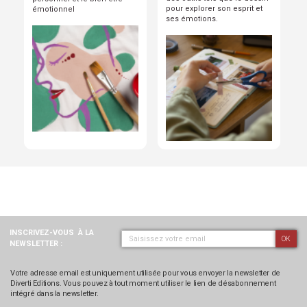
pour explorer son esprit et
émotionnel
ses émotions.
INSCRIVEZ-VOUS
À LA
OK
NEWSLETTER :
Votre adresse email est uniquement utilisée pour vous envoyer la newsletter de
Diverti Editions. Vous pouvez à tout moment utiliser le lien de désabonnement
intégré dans la newsletter.