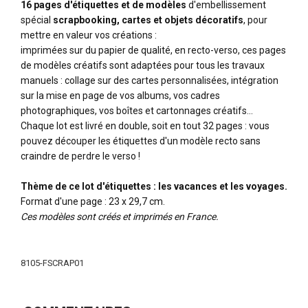
16 pages d'étiquettes et de modèles
d'embellissement
spécial
scrapbooking, cartes et objets décoratifs
, pour
mettre en valeur vos créations :
imprimées sur du papier de qualité, en recto-verso, ces pages
de modèles créatifs sont adaptées pour tous les travaux
manuels : collage sur des cartes personnalisées, intégration
sur la mise en page de vos albums, vos cadres
photographiques, vos boîtes et cartonnages créatifs…
Chaque lot est livré en double, soit en tout 32 pages : vous
pouvez découper les étiquettes d'un modèle recto sans
craindre de perdre le verso !
Thème de ce lot d'étiquettes : les vacances et les voyages.
Format d'une page : 23 x 29,7 cm.
Ces modèles sont créés et imprimés en France.
Plus
d'infos
8105-FSCRAP01