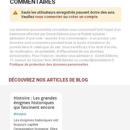
COMMENTAIRES
Seuls les utilisateurs enregistrés peuvent écrire des avis.
Veuillez
vous connecter
ou
créer un compte
Les données personnelles recueillies vous concernant font l’objet d’un
traitement effectué par Diverti Editions pour la finalité suivante :
attribution d'une note - assortie d'un commentaire - à un produit. Les
données sont conservées pendant toute la durée d'existence du
produit dans le catalogue du site. Vous bénéficiez d’un droit d’accès,
de rectification, de portabilité, d’effacement de vos données
personnelles. Pour l’exercer, veuillez vous adresser à : Diverti Editions,
17, avenue du Cerisier Noir, 86530 Naintré ou contact@divertistore.fr.
Politique de protection des données personnelles
DÉCOUVREZ NOS ARTICLES DE BLOG
Histoire : Les grandes
énigmes historiques
qui fascinent encore
#
Histoire
Les énigmes historiques ont
toujours captivé
l'imagination humaine. Elles