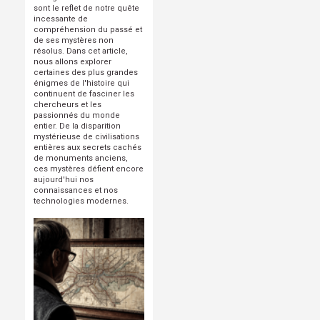
sont le reflet de notre quête
incessante de
compréhension du passé et
de ses mystères non
résolus. Dans cet article,
nous allons explorer
certaines des plus grandes
énigmes de l'histoire qui
continuent de fasciner les
chercheurs et les
passionnés du monde
entier. De la disparition
mystérieuse de civilisations
entières aux secrets cachés
de monuments anciens,
ces mystères défient encore
aujourd'hui nos
connaissances et nos
technologies modernes.