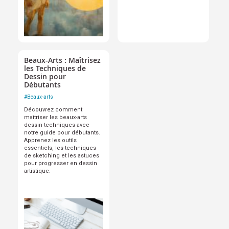
Beaux-Arts : Maîtrisez
les Techniques de
Dessin pour
Débutants
#
Beaux-arts
Découvrez comment
maîtriser les beaux-arts
dessin techniques avec
notre guide pour débutants.
Apprenez les outils
essentiels, les techniques
de sketching et les astuces
pour progresser en dessin
artistique.