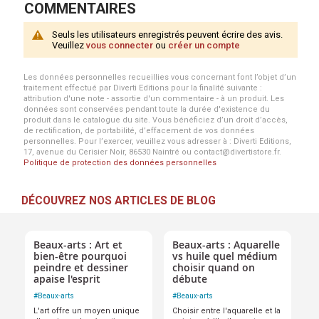
COMMENTAIRES
Seuls les utilisateurs enregistrés peuvent écrire des avis.
Veuillez
vous connecter
ou
créer un compte
Les données personnelles recueillies vous concernant font l’objet d’un
traitement effectué par Diverti Editions pour la finalité suivante :
attribution d'une note - assortie d'un commentaire - à un produit. Les
données sont conservées pendant toute la durée d'existence du
produit dans le catalogue du site. Vous bénéficiez d’un droit d’accès,
de rectification, de portabilité, d’effacement de vos données
personnelles. Pour l’exercer, veuillez vous adresser à : Diverti Editions,
17, avenue du Cerisier Noir, 86530 Naintré ou contact@divertistore.fr.
Politique de protection des données personnelles
DÉCOUVREZ NOS ARTICLES DE BLOG
Beaux-arts : Art et
Beaux-arts : Aquarelle
bien-être pourquoi
vs huile quel médium
peindre et dessiner
choisir quand on
apaise l'esprit
débute
#
Beaux-arts
#
Beaux-arts
L'art offre un moyen unique
Choisir entre l'aquarelle et la