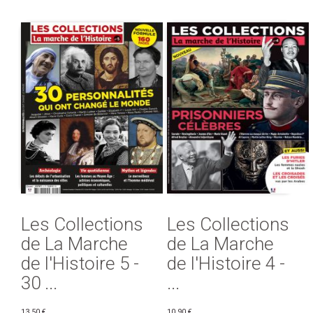
Les Collections
Les Collections
de La Marche
de La Marche
de l'Histoire 5 -
de l'Histoire 4 -
30 ...
...
13,50 €
10,90 €