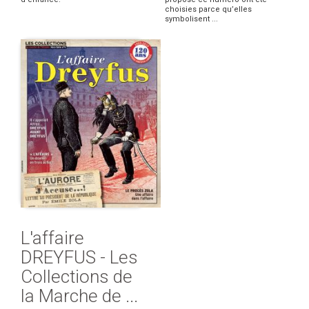
choisies parce qu’elles
symbolisent ...
L'affaire
DREYFUS - Les
Collections de
la Marche de ...