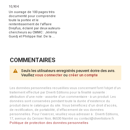
10,90 €
Un ouvrage de 100 pages très
documenté pour comprendre
toute la portée et le
rententissement de l'affaire
Dreyfus, éclairé par deux auteurs-
chercheurs au CMMC : Jérémy
Guedj et Philippe Ilial. De la ...
COMMENTAIRES
Seuls les utilisateurs enregistrés peuvent écrire des avis.
Veuillez
vous connecter
ou
créer un compte
Les données personnelles recueillies vous concernant font l’objet d’un
traitement effectué par Diverti Editions pour la finalité suivante :
attribution d'une note - assortie d'un commentaire - à un produit. Les
données sont conservées pendant toute la durée d'existence du
produit dans le catalogue du site. Vous bénéficiez d’un droit d’accès,
de rectification, de portabilité, d’effacement de vos données
personnelles. Pour l’exercer, veuillez vous adresser à : Diverti Editions,
17, avenue du Cerisier Noir, 86530 Naintré ou contact@divertistore.fr.
Politique de protection des données personnelles