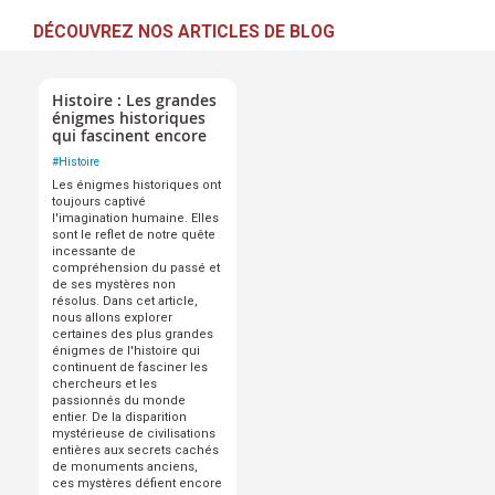
DÉCOUVREZ NOS ARTICLES DE BLOG
Histoire : Les grandes
énigmes historiques
qui fascinent encore
#
Histoire
Les énigmes historiques ont
toujours captivé
l'imagination humaine. Elles
sont le reflet de notre quête
incessante de
compréhension du passé et
de ses mystères non
résolus. Dans cet article,
nous allons explorer
certaines des plus grandes
énigmes de l'histoire qui
continuent de fasciner les
chercheurs et les
passionnés du monde
entier. De la disparition
mystérieuse de civilisations
entières aux secrets cachés
de monuments anciens,
ces mystères défient encore