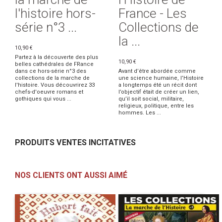
l'histoire hors-
France - Les
série n°3 ...
Collections de
la ...
10,90 €
Partez à la découverte des plus
10,90 €
belles cathédrales de FRance
dans ce hors-série n°3 des
Avant d’être abordée comme
collections de la marche de
une science humaine, l’Histoire
l'histoire. Vous découvrirez 33
a longtemps été un récit dont
chefs-d'oeuvre romans et
l’objectif était de créer un lien,
gothiques qui vous ...
qu’il soit social, militaire,
religieux, politique, entre les
hommes. Les ...
PRODUITS VENTES INCITATIVES
NOS CLIENTS ONT AUSSI AIMÉ