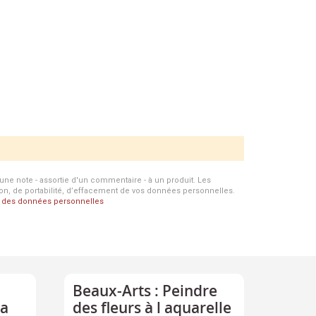
d'une note - assortie d'un commentaire - à un produit. Les
ion, de portabilité, d’effacement de vos données personnelles.
on des données personnelles
Beaux-Arts : Peindre
la
des fleurs à l aquarelle