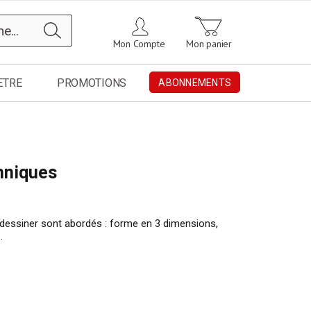
Chercher
Mon Compte
Mon panier
ETRE
PROMOTIONS
ABONNEMENTS
chniques
n dessiner sont abordés : forme en 3 dimensions,
…