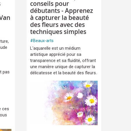
s
conseils pour
débutants - Apprenez
 Van
à capturer la beauté
des fleurs avec des
techniques simples
#
Beaux-arts
ture,
aude
L'aquarelle est un médium
artistique apprécié pour sa
transparence et sa fluidité, offrant
une manière unique de capturer la
t pas
délicatesse et la beauté des fleurs.
e ces
nous