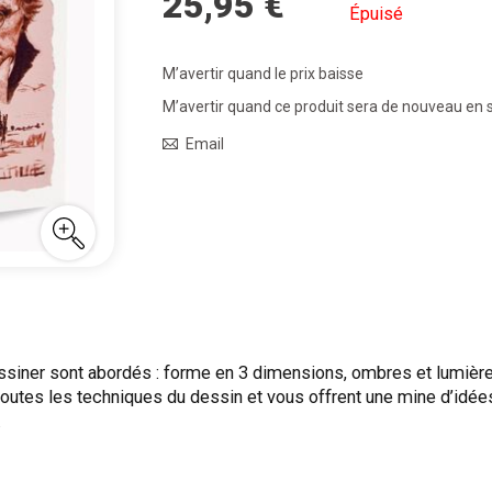
25,95 €
Épuisé
M’avertir quand le prix baisse
M’avertir quand ce produit sera de nouveau en 
Email
ssiner sont abordés : forme en 3 dimensions, ombres et lumières
utes les techniques du dessin et vous offrent une mine d’idées 
.