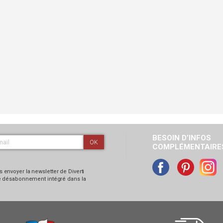
BESOIN D’INFOS
OK
COMPLÉMENTAIRES
 envoyer la newsletter de Diverti
 de désabonnement intégré dans la