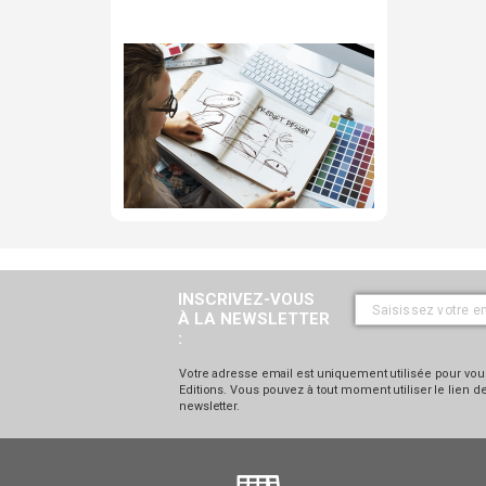
INSCRIVEZ-VOUS
À LA NEWSLETTER
:
Votre adresse email est uniquement utilisée pour vous
Editions. Vous pouvez à tout moment utiliser le lien
newsletter.