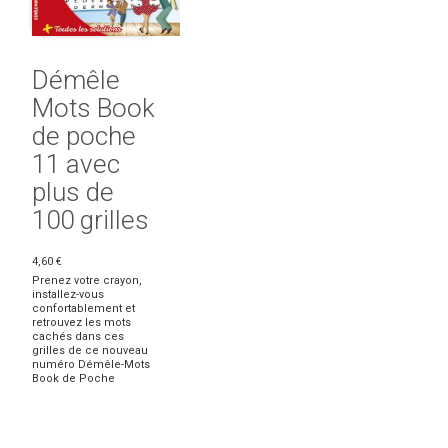
Démêle
Mots Book
de poche
11 avec
plus de
100 grilles
4,60 €
Prenez votre crayon,
installez-vous
confortablement et
retrouvez les mots
cachés dans ces
grilles de ce nouveau
numéro Démêle-Mots
Book de Poche