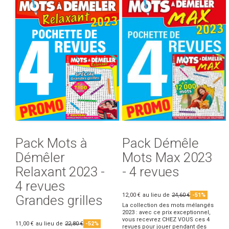
Pack Mots à
Pack Démêle
Démêler
Mots Max 2023
Relaxant 2023 -
- 4 revues
4 revues
12,00 €
au lieu de
24,60 €
-51%
Grandes grilles
La collection des mots mélangés
2023 : avec ce prix exceptionnel,
vous recevrez CHEZ VOUS ces 4
11,00 €
au lieu de
22,80 €
-52%
revues pour jouer pendant des