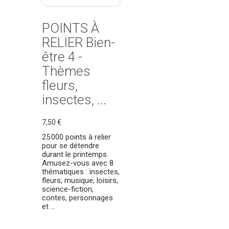
POINTS À
RELIER Bien-
être 4 -
Thèmes
fleurs,
insectes, ...
7,50 €
25 000 points à relier
pour se détendre
durant le printemps.
Amusez-vous avec 8
thématiques : insectes,
fleurs, musique, loisirs,
science-fiction,
contes, personnages
et ...