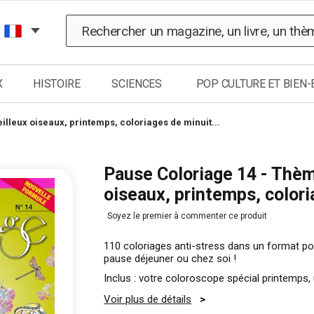
Chercher
X
HISTOIRE
SCIENCES
POP CULTURE ET BIEN-
illeux oiseaux, printemps, coloriages de minuit...
Pause Coloriage 14 - Thème
oiseaux, printemps, colori
Soyez le premier à commenter ce produit
110 coloriages anti-stress dans un format po
pause déjeuner ou chez soi !
Inclus : votre coloroscope spécial printemps, 
Voir plus de détails