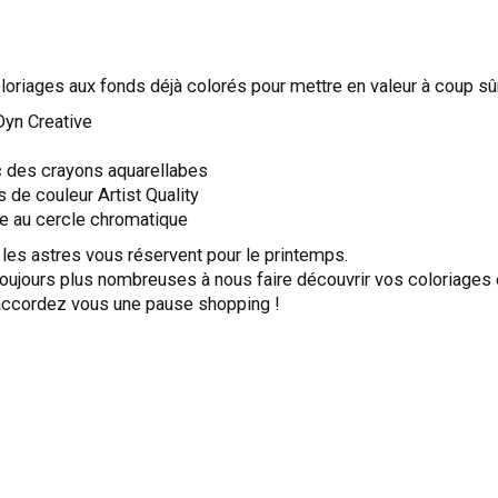
loriages aux fonds déjà colorés pour mettre en valeur à coup sûr 
Dyn Creative
 des crayons aquarellabes
 de couleur Artist Quality
ce au cercle chromatique
les astres vous réservent pour le printemps.
oujours plus nombreuses à nous faire découvrir vos coloriages 
.. accordez vous une pause shopping !