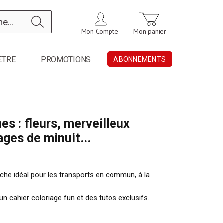
Chercher
Mon Compte
Mon panier
ETRE
PROMOTIONS
ABONNEMENTS
s : fleurs, merveilleux
ages de minuit...
che idéal pour les transports en commun, à la
un cahier coloriage fun et des tutos exclusifs.