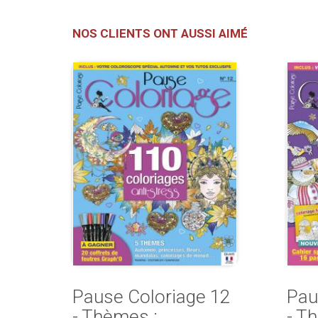
NOS CLIENTS ONT AUSSI AIMÉ
Pause Coloriage 12
Pau
- Thèmes :
- Th