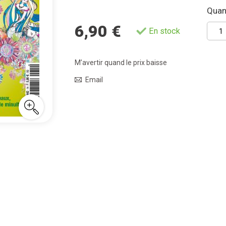
Quant
6,90 €
En stock
M’avertir quand le prix baisse
Email