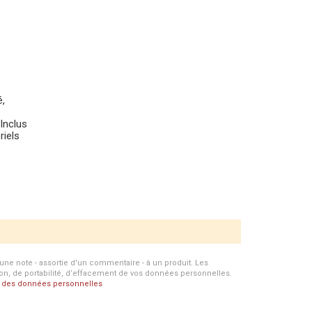
,
 Inclus
riels
d'une note - assortie d'un commentaire - à un produit. Les
ion, de portabilité, d’effacement de vos données personnelles.
on des données personnelles