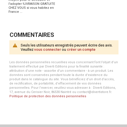
l'adopter !LIVRAISON GRATUITE
CHEZ VOUS si vous habitez en
France ...
COMMENTAIRES
Seuls les utilisateurs enregistrés peuvent écrire des avis.
Veuillez
vous connecter
ou
créer un compte
Les données personnelles recueillies vous concernant font l’objet d’un
traitement effectué par Diverti Editions pour la finalité suivante :
attribution d'une note - assortie d'un commentaire - à un produit. Les
données sont conservées pendant toute la durée d'existence du
produit dans le catalogue du site. Vous bénéficiez d’un droit d’accès,
de rectification, de portabilité, d’effacement de vos données
personnelles. Pour l’exercer, veuillez vous adresser à : Diverti Editions,
17, avenue du Cerisier Noir, 86530 Naintré ou contact@divertistore.fr.
Politique de protection des données personnelles