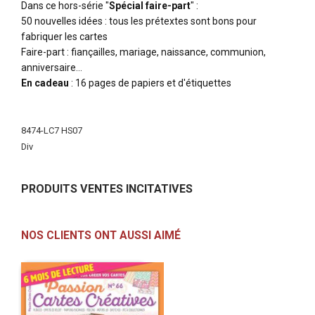
Dans ce hors-série "
Spécial faire-part
" :
50 nouvelles idées : tous les prétextes sont bons pour
fabriquer les cartes
Faire-part : fiançailles, mariage, naissance, communion,
anniversaire…
En cadeau
: 16 pages de papiers et d'étiquettes
Plus
d'infos
8474-LC7 HS07
Div
PRODUITS VENTES INCITATIVES
NOS CLIENTS ONT AUSSI AIMÉ