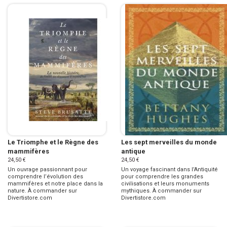
Le Triomphe et le Règne des
Les sept merveilles du monde
mammifères
antique
24,50 €
24,50 €
Un ouvrage passionnant pour
Un voyage fascinant dans l’Antiquité
comprendre l’évolution des
pour comprendre les grandes
mammifères et notre place dans la
civilisations et leurs monuments
nature. À commander sur
mythiques. À commander sur
Divertistore.com
Divertistore.com