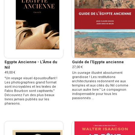
Egypte Ancienne - L'Âme du
Guide de l'Egypte ancienne
Nil
27,00 €
49,00 €
Un ouvrage illustré absolument
grandiose ! Les restitutions
"Un voyage visuel époustouflant !
architecturales redonnent vie aux
Les photographies grand format
temples et aux cités du Nil comme
sont incroyables et les textes de
aucun autre livre." Le compagnon
Fabio Bourbon sont captivants."
indispensable pour tous les
Découvrez l'un des plus beaux
passionnés ...
livres jamais publiés sur les
pharaons.