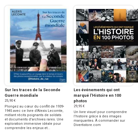
Sur les traces de la Seconde
Les événements qui ont
Guerre mondiale
marqué l'Histoire en 100
25,90 €
photos
29,95 €
Plongez au cœur du conflit de 1939-
1945 avec ce livre d'Alexis Lecomte,
Un livre visuel pour comprendre
mêlant récits poignants de soldats
l’histoire grâce à des images
et documents d'archives rares. Une
marquantes. À commander sur
exploration immersive idéale pour
Divertistore.com
comprendre les enjeux et...