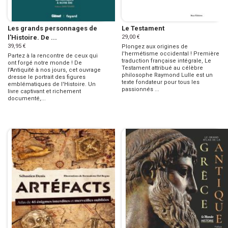
Les grands personnages de
Le Testament
l'Histoire. De ...
29,00 €
39,95 €
Plongez aux origines de
l'hermétisme occidental ! Première
Partez à la rencontre de ceux qui
traduction française intégrale, Le
ont forgé notre monde ! De
Testament attribué au célèbre
l'Antiquité à nos jours, cet ouvrage
philosophe Raymond Lulle est un
dresse le portrait des figures
texte fondateur pour tous les
emblématiques de l'Histoire. Un
passionnés ...
livre captivant et richement
documenté,...