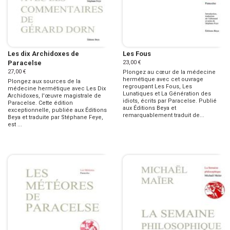
Les dix Archidoxes de
Les Fous
Paracelse
23,00 €
27,00 €
Plongez au cœur de la médecine
hermétique avec cet ouvrage
Plongez aux sources de la
regroupant Les Fous, Les
médecine hermétique avec Les Dix
Lunatiques et La Génération des
Archidoxes, l'œuvre magistrale de
idiots, écrits par Paracelse. Publié
Paracelse. Cette édition
aux Éditions Beya et
exceptionnelle, publiée aux Éditions
remarquablement traduit de...
Beya et traduite par Stéphane Feye,
est ...