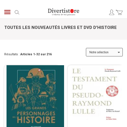
Aller
au
Chercher
contenu
TOUTES LES NOUVEAUTÉS LIVRES ET DVD D'HISTOIRE
Résultats :
Articles
1
-
32
sur
216