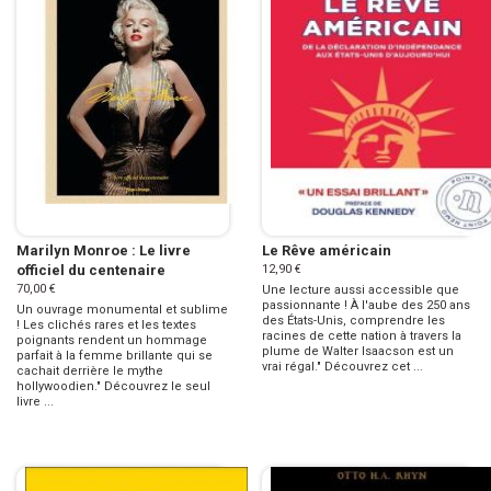
Marilyn Monroe : Le livre
Le Rêve américain
officiel du centenaire
12,90 €
70,00 €
Une lecture aussi accessible que
passionnante ! À l'aube des 250 ans
Un ouvrage monumental et sublime
des États-Unis, comprendre les
! Les clichés rares et les textes
racines de cette nation à travers la
poignants rendent un hommage
plume de Walter Isaacson est un
parfait à la femme brillante qui se
vrai régal." Découvrez cet ...
cachait derrière le mythe
hollywoodien." Découvrez le seul
livre ...