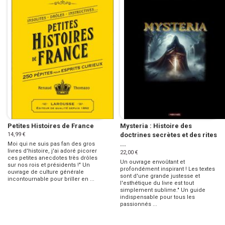
Petites Histoires de France
Mysteria : Histoire des
14,99 €
doctrines secrètes et des rites
...
Moi qui ne suis pas fan des gros
livres d'histoire, j'ai adoré picorer
22,00 €
ces petites anecdotes très drôles
Un ouvrage envoûtant et
sur nos rois et présidents !" Un
profondément inspirant ! Les textes
ouvrage de culture générale
sont d'une grande justesse et
incontournable pour briller en ...
l'esthétique du livre est tout
simplement sublime." Un guide
indispensable pour tous les
passionnés ...