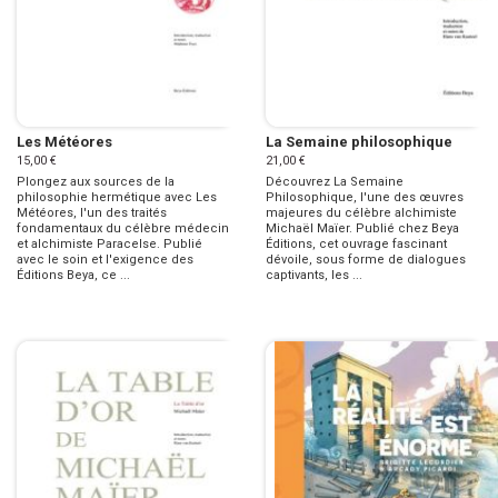
Les Météores
La Semaine philosophique
15,00 €
21,00 €
Plongez aux sources de la
Découvrez La Semaine
philosophie hermétique avec Les
Philosophique, l'une des œuvres
Météores, l'un des traités
majeures du célèbre alchimiste
fondamentaux du célèbre médecin
Michaël Maïer. Publié chez Beya
et alchimiste Paracelse. Publié
Éditions, cet ouvrage fascinant
avec le soin et l'exigence des
dévoile, sous forme de dialogues
Éditions Beya, ce ...
captivants, les ...