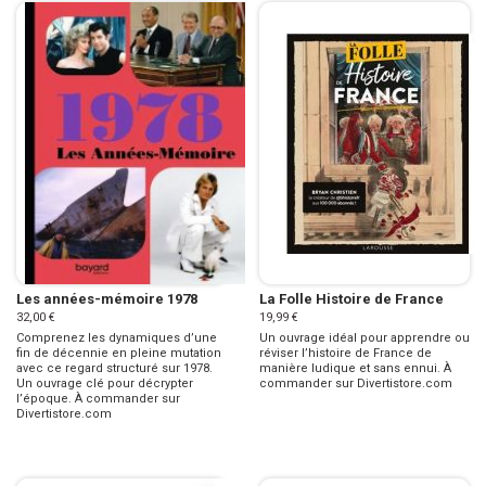
Les années-mémoire 1978
La Folle Histoire de France
32,00 €
19,99 €
Comprenez les dynamiques d’une
Un ouvrage idéal pour apprendre ou
fin de décennie en pleine mutation
réviser l’histoire de France de
avec ce regard structuré sur 1978.
manière ludique et sans ennui. À
Un ouvrage clé pour décrypter
commander sur Divertistore.com
l’époque. À commander sur
Divertistore.com