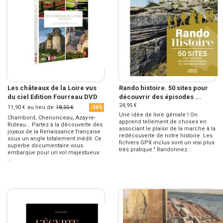
Les châteaux de la Loire vus
Rando histoire. 50 sites pour
du ciel Edition Fourreau DVD
découvrir des épisodes ...
24,95 €
11,90 €
au lieu de
18,50 €
-36%
Une idée de livre géniale ! On
Chambord, Chenonceau, Azay-le-
apprend tellement de choses en
Rideau... Partez à la découverte des
associant le plaisir de la marche à la
joyaux de la Renaissance française
redécouverte de notre histoire. Les
sous un angle totalement inédit. Ce
fichiers GPX inclus sont un vrai plus
superbe documentaire vous
très pratique." Randonnez...
embarque pour un vol majestueux
...