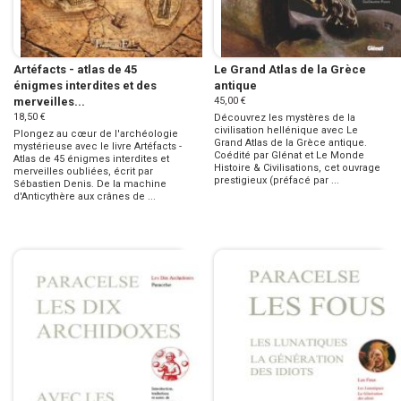
Artéfacts - atlas de 45
Le Grand Atlas de la Grèce
énigmes interdites et des
antique
merveilles...
45,00 €
18,50 €
Découvrez les mystères de la
civilisation hellénique avec Le
Plongez au cœur de l'archéologie
Grand Atlas de la Grèce antique.
mystérieuse avec le livre Artéfacts -
Coédité par Glénat et Le Monde
Atlas de 45 énigmes interdites et
Histoire & Civilisations, cet ouvrage
merveilles oubliées, écrit par
prestigieux (préfacé par ...
Sébastien Denis. De la machine
d'Anticythère aux crânes de ...