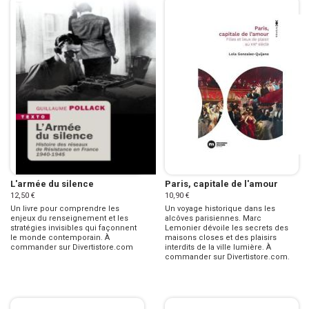
L'armée du silence
Paris, capitale de l'amour
12,50 €
10,90 €
Un livre pour comprendre les
Un voyage historique dans les
enjeux du renseignement et les
alcôves parisiennes. Marc
stratégies invisibles qui façonnent
Lemonier dévoile les secrets des
le monde contemporain. À
maisons closes et des plaisirs
commander sur Divertistore.com
interdits de la ville lumière. À
commander sur Divertistore.com.