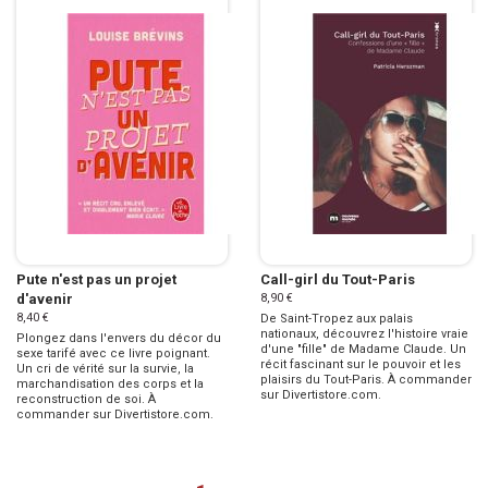
Pute n'est pas un projet
Call-girl du Tout-Paris
d'avenir
8,90 €
8,40 €
De Saint-Tropez aux palais
nationaux, découvrez l'histoire vraie
Plongez dans l'envers du décor du
d'une "fille" de Madame Claude. Un
sexe tarifé avec ce livre poignant.
récit fascinant sur le pouvoir et les
Un cri de vérité sur la survie, la
plaisirs du Tout-Paris. À commander
marchandisation des corps et la
sur Divertistore.com.
reconstruction de soi. À
commander sur Divertistore.com.
Page