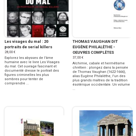
Les visages du mal : 20
THOMAS VAUGHAN DIT
portraits de serial killers
EUGÈNE PHILALÈTHE -
28,00 €
OEUVRES COMPLÈTES
37,00 €
Explorez les abysses de l'âme
humaine avec le livre Les Visages
Alchimie, cabale et hermétisme
du mal. Cet ouvrage fascinant et
chrétien : plongez dans la pensée
documenté dresse le portrait des
de Thomas Vaughan (1622-1666),
figures criminelles les plus
alias Eugène Philalèthe, l'un des
sombres pour tenter de
plus grands maîtres de la tradition
comprendre ...
ésotérique occidentale. Un volume
...