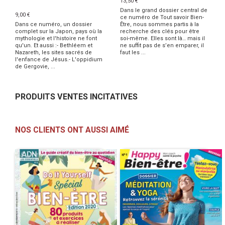
13,50 €
Dans le grand dossier central de
9,00 €
ce numéro de Tout savoir Bien-
Dans ce numéro, un dossier
Être, nous sommes partis à la
complet sur la Japon, pays où la
recherche des clés pour être
mythologie et l'histoire ne font
soi-même. Elles sont là… mais il
qu'un. Et aussi :- Bethléem et
ne suffit pas de s’en emparer, il
Nazareth, les sites sacrés de
faut les ...
l'enfance de Jésus.- L'oppidium
de Gergovie, ...
PRODUITS VENTES INCITATIVES
NOS CLIENTS ONT AUSSI AIMÉ