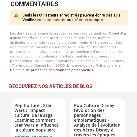
COMMENTAIRES
Seuls les utilisateurs enregistrés peuvent écrire des avis.
Veuillez
vous connecter
ou
créer un compte
Les données personnelles recueillies vous concernant font l’objet d’un
traitement effectué par Diverti Editions pour la finalité suivante :
attribution d'une note - assortie d'un commentaire - à un produit. Les
données sont conservées pendant toute la durée d'existence du
produit dans le catalogue du site. Vous bénéficiez d’un droit d’accès,
de rectification, de portabilité, d’effacement de vos données
personnelles. Pour l’exercer, veuillez vous adresser à : Diverti Editions,
17, avenue du Cerisier Noir, 86530 Naintré ou contact@divertistore.fr.
Politique de protection des données personnelles
DÉCOUVREZ NOS ARTICLES DE BLOG
Pop Culture : Star
Pop Culture Disney
Wars : l'impact
l'évolution des
culturel de la saga -
personnages
Examinez comment
emblématiques -
Star Wars a influencé
Analyse de l évolution
la culture populaire
des héros Disney à
travers les époques