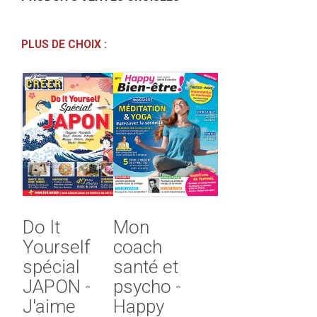
PLUS DE CHOIX :
Do It
Mon
Yourself
coach
spécial
santé et
JAPON -
psycho -
J'aime
Happy