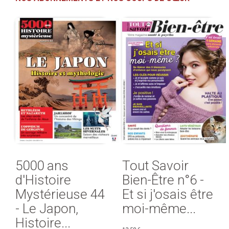
5000 ans
Tout Savoir
d'Histoire
Bien-Être n°6 -
Mystérieuse 44
Et si j'osais être
- Le Japon,
moi-même...
Histoire...