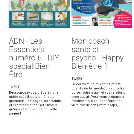
ADN - Les
Mon coach
Essentiels
santé et
numéro 6 - DIY
psycho - Happy
spécial Bien
Bien-être 1
Être
13,50 €
Découvrez les multiples effets
13,50 €
positifs de la méditation sur votre
Ressourcez-vous grâce à notre
corps, votre esprit et vos relations
guide créatif du bien-être au
avec autrui. Pour vous préparer à
quotidien. 148 pages, 80 produits
méditer, pour vous renforcer et
et exercices à réaliser : mieux
vivre mieux dans votre corps, ...
qu'une résolution de nouvelle
année !