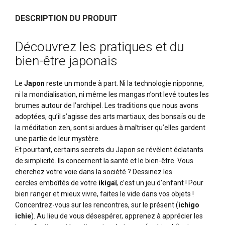
DESCRIPTION DU PRODUIT
Découvrez les pratiques et du
bien-être japonais
Le
Japon
reste un monde à part. Ni la technologie nipponne,
ni la mondialisation, ni même les mangas n’ont levé toutes les
brumes autour de l’archipel. Les traditions que nous avons
adoptées, qu’il s’agisse des arts martiaux, des bonsaïs ou de
la méditation zen, sont si ardues à maîtriser qu’elles gardent
une partie de leur mystère.
Et pourtant, certains secrets du Japon se révèlent éclatants
de simplicité. Ils concernent la santé et le bien-être. Vous
cherchez votre voie dans la société ? Dessinez les
cercles emboîtés de votre
ikigaï
, c’est un jeu d’enfant ! Pour
bien ranger et mieux vivre, faites le vide dans vos objets !
Concentrez-vous sur les rencontres, sur le présent (
ichigo
ichie
). Au lieu de vous désespérer, apprenez à apprécier les