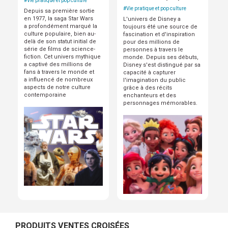
#
Vie pratique et pop culture
#
Vie pratique et pop culture
Depuis sa première sortie
en 1977, la saga Star Wars
L'univers de Disney a
a profondément marqué la
toujours été une source de
culture populaire, bien au-
fascination et d'inspiration
delà de son statut initial de
pour des millions de
série de films de science-
personnes à travers le
fiction. Cet univers mythique
monde. Depuis ses débuts,
a captivé des millions de
Disney s'est distingué par sa
fans à travers le monde et
capacité à capturer
a influencé de nombreux
l'imagination du public
aspects de notre culture
grâce à des récits
contemporaine
enchanteurs et des
personnages mémorables.
PRODUITS VENTES CROISÉES