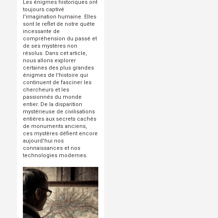
Les énigmes historiques ont
toujours captivé
l'imagination humaine. Elles
sont le reflet de notre quête
incessante de
compréhension du passé et
de ses mystères non
résolus. Dans cet article,
nous allons explorer
certaines des plus grandes
énigmes de l'histoire qui
continuent de fasciner les
chercheurs et les
passionnés du monde
entier. De la disparition
mystérieuse de civilisations
entières aux secrets cachés
de monuments anciens,
ces mystères défient encore
aujourd'hui nos
connaissances et nos
technologies modernes.