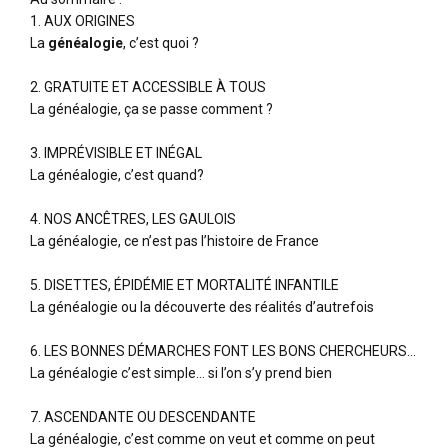
1. AUX ORIGINES
La
généalogie
, c’est quoi ?
2. GRATUITE ET ACCESSIBLE À TOUS
La généalogie, ça se passe comment ?
3. IMPRÉVISIBLE ET INÉGAL
La généalogie, c’est quand?
4. NOS ANCÊTRES, LES GAULOIS
La généalogie, ce n’est pas l’histoire de France
5. DISETTES, ÉPIDÉMIE ET MORTALITÉ INFANTILE
La généalogie ou la découverte des réalités d’autrefois
6. LES BONNES DÉMARCHES FONT LES BONS CHERCHEURS…
La généalogie c’est simple… si l’on s’y prend bien
7. ASCENDANTE OU DESCENDANTE
La généalogie, c’est comme on veut et comme on peut