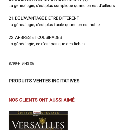
La généalogie, c’est plus compliqué quand on est d’ailleurs
21. DE L’AVANTAGE D’ÊTRE DIFFÉRENT
La généalogie, c’est plus facile quand on est noble…
22. ARBRES ET COUSINADES
La généalogie, ce n’est pas que des fiches
Plus
d'infos
8799-HI9 HS 06
PRODUITS VENTES INCITATIVES
NOS CLIENTS ONT AUSSI AIMÉ