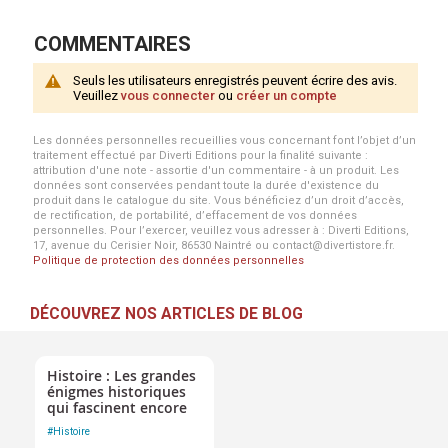
COMMENTAIRES
Seuls les utilisateurs enregistrés peuvent écrire des avis.
Veuillez
vous connecter
ou
créer un compte
Les données personnelles recueillies vous concernant font l’objet d’un
traitement effectué par Diverti Editions pour la finalité suivante :
attribution d'une note - assortie d'un commentaire - à un produit. Les
données sont conservées pendant toute la durée d'existence du
produit dans le catalogue du site. Vous bénéficiez d’un droit d’accès,
de rectification, de portabilité, d’effacement de vos données
personnelles. Pour l’exercer, veuillez vous adresser à : Diverti Editions,
17, avenue du Cerisier Noir, 86530 Naintré ou contact@divertistore.fr.
Politique de protection des données personnelles
DÉCOUVREZ NOS ARTICLES DE BLOG
Histoire : Les grandes
énigmes historiques
qui fascinent encore
#
Histoire