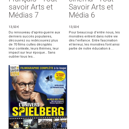
savoir Arts et
Savoir Arts et
Médias 7
Média 6
13,50 €
13,50 €
Du renouveau d’après-guerre aux
Pour beaucoup d’entre nous, les
derniers succès populaires,
monstres entrent dans notre vie
découvrez ou redécouvrez plus
dès l’enfance. Entre fascination
de 70 films cultes décryptés :
et terreur, les monstres font ainsi
leur contexte, leurs thèmes, leur
partie de notre éducation à ...
impact sur leur époque… Sans
oublier tous les...