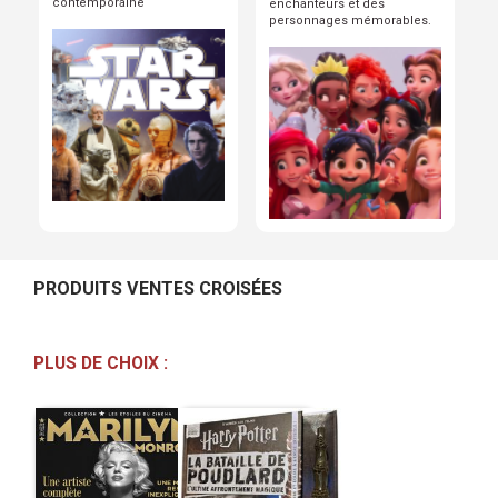
contemporaine
enchanteurs et des
personnages mémorables.
PRODUITS VENTES CROISÉES
PLUS DE CHOIX :