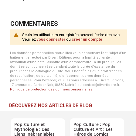
COMMENTAIRES
Seuls les utilisateurs enregistrés peuvent écrire des avis.
Veuillez
vous connecter
ou
créer un compte
Les données personnelles recueillies vous concernant font l’objet d’un
traitement effectué par Diverti Editions pour la finalité suivante :
attribution d'une note - assortie d'un commentaire - à un produit. Les
données sont conservées pendant toute la durée d'existence du
produit dans le catalogue du site. Vous bénéficiez d’un droit d’accès,
de rectification, de portabilité, d’effacement de vos données
personnelles. Pour l’exercer, veuillez vous adresser à : Diverti Editions,
17, avenue du Cerisier Noir, 86530 Naintré ou contact@divertistore.fr.
Politique de protection des données personnelles
DÉCOUVREZ NOS ARTICLES DE BLOG
Pop-Culture et
Pop-Culture : Pop
Mythologie : Des
Culture et Art : Les
Liens Inébranlables
Héros de Comics