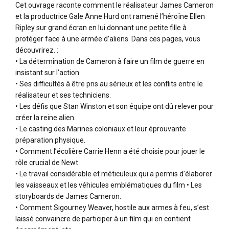
Cet ouvrage raconte comment le réalisateur James Cameron
et la productrice Gale Anne Hurd ont ramené l’héroïne Ellen
Ripley sur grand écran en lui donnant une petite fille à
protéger face à une armée d’aliens. Dans ces pages, vous
découvrirez. :
• La détermination de Cameron à faire un film de guerre en
insistant sur l’action
• Ses difficultés à être pris au sérieux et les conflits entre le
réalisateur et ses techniciens.
• Les défis que Stan Winston et son équipe ont dû relever pour
créer la reine alien.
• Le casting des Marines coloniaux et leur éprouvante
préparation physique.
• Comment l’écolière Carrie Henn a été choisie pour jouer le
rôle crucial de Newt.
• Le travail considérable et méticuleux qui a permis d’élaborer
les vaisseaux et les véhicules emblématiques du film • Les
storyboards de James Cameron.
• Comment Sigourney Weaver, hostile aux armes à feu, s’est
laissé convaincre de participer à un film qui en contient