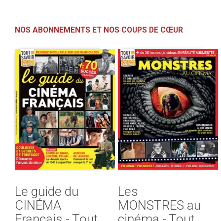
NOS ABONNEMENTS ET NOS COUPS DE CŒUR
Le guide du
Les
CINÉMA
MONSTRES au
Français - Tout
cinéma - Tout