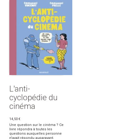
L'anti-
cyclopédie du
cinéma
14,50 €
Une question sur le cinéma ? Ce
livre répondra à toutes les
questions auxquelles personne
n'avait répondu auparavant.