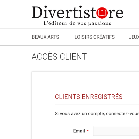
Aller
au
contenu
BEAUX ARTS
LOISIRS CRÉATIFS
JEU
ACCÈS CLIENT
CLIENTS ENREGISTRÉS
Si vous avez un compte, connectez-vous 
Email