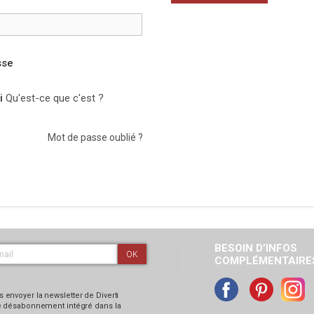
sse
i
Qu'est-ce que c'est ?
Mot de passe oublié ?
BESOIN D’INFOS
OK
COMPLÉMENTAIRES
 envoyer la newsletter de Diverti
 de désabonnement intégré dans la