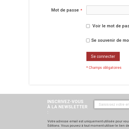
Mot de passe
Voir le mot de pa
Se souvenir de mo
Se connecter
INSCRIVEZ-VOUS
À LA NEWSLETTER
:
Votre adresse email est uniquement utilisée pour vous
Editions. Vous pouvez à tout moment utiliser le lien