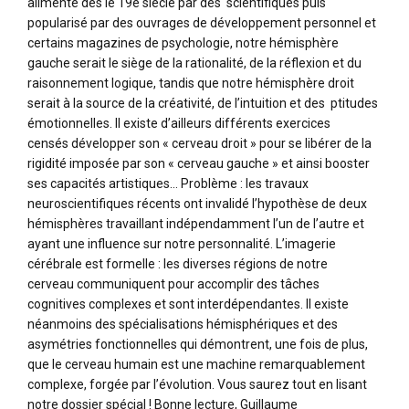
alimenté dès le 19e siècle par des scientifiques puis
popularisé par des ouvrages de développement personnel et
certains magazines de psychologie, notre hémisphère
gauche serait le siège de la rationalité, de la réflexion et du
raisonnement logique, tandis que notre hémisphère droit
serait à la source de la créativité, de l’intuition et des ptitudes
émotionnelles. Il existe d’ailleurs différents exercices
censés développer son « cerveau droit » pour se libérer de la
rigidité imposée par son « cerveau gauche » et ainsi booster
ses capacités artistiques… Problème : les travaux
neuroscientifiques récents ont invalidé l’hypothèse de deux
hémisphères travaillant indépendamment l’un de l’autre et
ayant une influence sur notre personnalité. L’imagerie
cérébrale est formelle : les diverses régions de notre
cerveau communiquent pour accomplir des tâches
cognitives complexes et sont interdépendantes. Il existe
néanmoins des spécialisations hémisphériques et des
asymétries fonctionnelles qui démontrent, une fois de plus,
que le cerveau humain est une machine remarquablement
complexe, forgée par l’évolution. Vous saurez tout en lisant
notre dossier spécial ! Bonne lecture, Guillaume