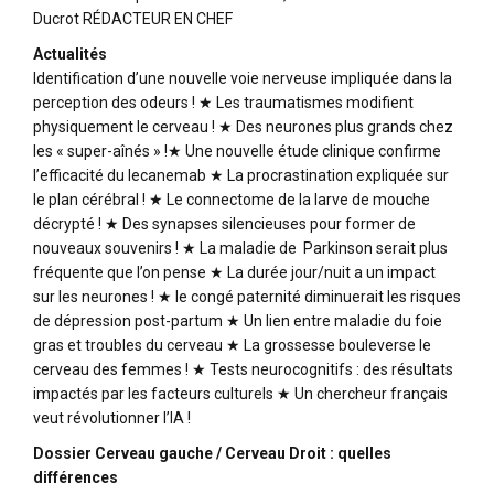
Ducrot RÉDACTEUR EN CHEF
Actualités
Identification d’une nouvelle voie nerveuse impliquée dans la
perception des odeurs ! ★ Les traumatismes modifient
physiquement le cerveau ! ★ Des neurones plus grands chez
les « super-aînés » !★ Une nouvelle étude clinique confirme
l’efficacité du lecanemab ★ La procrastination expliquée sur
le plan cérébral ! ★ Le connectome de la larve de mouche
décrypté ! ★ Des synapses silencieuses pour former de
nouveaux souvenirs ! ★ La maladie de Parkinson serait plus
fréquente que l’on pense ★ La durée jour/nuit a un impact
sur les neurones ! ★ le congé paternité diminuerait les risques
de dépression post-partum ★ Un lien entre maladie du foie
gras et troubles du cerveau ★ La grossesse bouleverse le
cerveau des femmes ! ★ Tests neurocognitifs : des résultats
impactés par les facteurs culturels ★ Un chercheur français
veut révolutionner l’IA !
Dossier Cerveau gauche / Cerveau Droit : quelles
différences