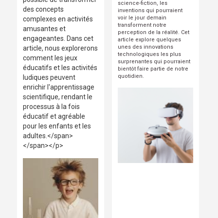
science-fiction, les
des concepts
inventions qui pourraient
voir le jour demain
complexes en activités
transforment notre
amusantes et
perception de la réalité. Cet
engageantes. Dans cet
article explore quelques
unes des innovations
article, nous explorerons
technologiques les plus
comment les jeux
surprenantes qui pourraient
éducatifs et les activités
bientôt faire partie de notre
quotidien.
ludiques peuvent
enrichir l'apprentissage
scientifique, rendant le
processus à la fois
éducatif et agréable
pour les enfants et les
adultes.</span>
</span></p>