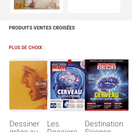
PRODUITS VENTES CROISÉES
PLUS DE CHOIX :
Dessiner
Les
Destination
grâce au
Dossiers
Science