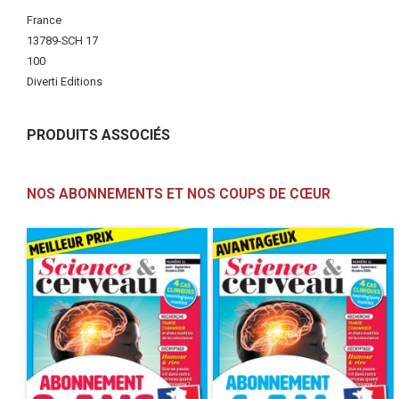
Plus
France
d'infos
13789-SCH 17
100
Diverti Editions
PRODUITS ASSOCIÉS
NOS ABONNEMENTS ET NOS COUPS DE CŒUR