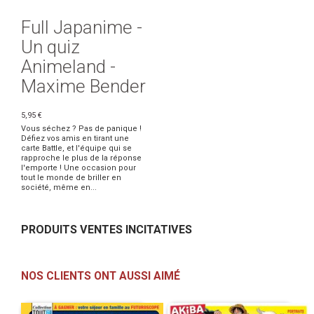
Full Japanime -
Un quiz
Animeland -
Maxime Bender
5,95 €
Vous séchez ? Pas de panique !
Défiez vos amis en tirant une
carte Battle, et l'équipe qui se
rapproche le plus de la réponse
l'emporte ! Une occasion pour
tout le monde de briller en
société, même en...
PRODUITS VENTES INCITATIVES
NOS CLIENTS ONT AUSSI AIMÉ