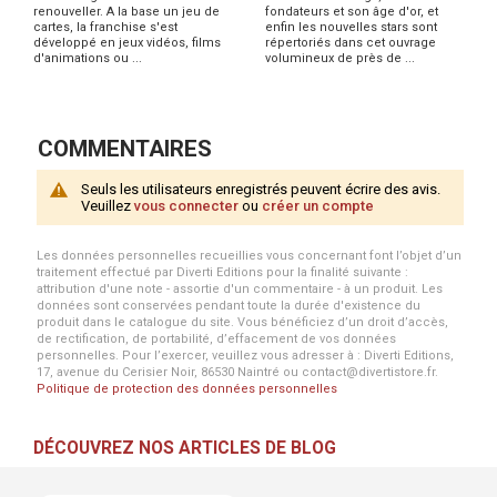
renouveller. A la base un jeu de
fondateurs et son âge d'or, et
cartes, la franchise s'est
enfin les nouvelles stars sont
développé en jeux vidéos, films
répertoriés dans cet ouvrage
d'animations ou ...
volumineux de près de ...
COMMENTAIRES
Seuls les utilisateurs enregistrés peuvent écrire des avis.
Veuillez
vous connecter
ou
créer un compte
Les données personnelles recueillies vous concernant font l’objet d’un
traitement effectué par Diverti Editions pour la finalité suivante :
attribution d'une note - assortie d'un commentaire - à un produit. Les
données sont conservées pendant toute la durée d'existence du
produit dans le catalogue du site. Vous bénéficiez d’un droit d’accès,
de rectification, de portabilité, d’effacement de vos données
personnelles. Pour l’exercer, veuillez vous adresser à : Diverti Editions,
17, avenue du Cerisier Noir, 86530 Naintré ou contact@divertistore.fr.
Politique de protection des données personnelles
DÉCOUVREZ NOS ARTICLES DE BLOG