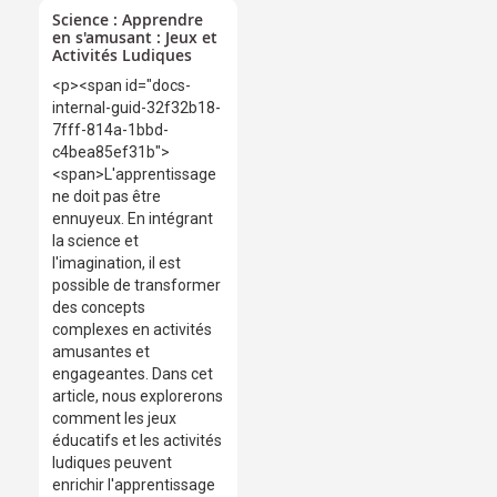
Science : Apprendre
en s'amusant : Jeux et
Activités Ludiques
<p><span id="docs-
internal-guid-32f32b18-
7fff-814a-1bbd-
c4bea85ef31b">
<span>L'apprentissage
ne doit pas être
ennuyeux. En intégrant
la science et
l'imagination, il est
possible de transformer
des concepts
complexes en activités
amusantes et
engageantes. Dans cet
article, nous explorerons
comment les jeux
éducatifs et les activités
ludiques peuvent
enrichir l'apprentissage