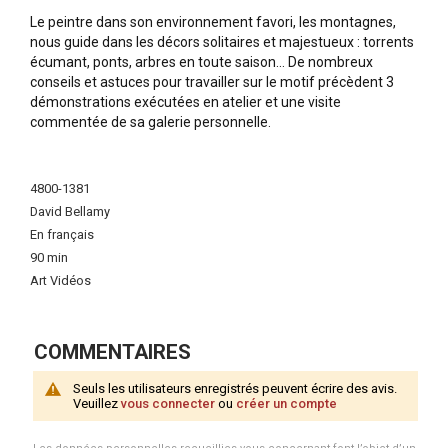
Le peintre dans son environnement favori, les montagnes,
nous guide dans les décors solitaires et majestueux : torrents
écumant, ponts, arbres en toute saison… De nombreux
conseils et astuces pour travailler sur le motif précèdent 3
démonstrations exécutées en atelier et une visite
commentée de sa galerie personnelle.
Plus
d'infos
4800-1381
David Bellamy
En français
90 min
Art Vidéos
COMMENTAIRES
Seuls les utilisateurs enregistrés peuvent écrire des avis.
Veuillez
vous connecter
ou
créer un compte