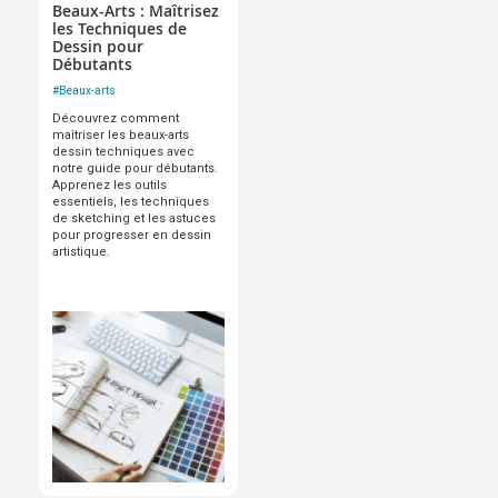
Beaux-Arts : Maîtrisez
les Techniques de
Dessin pour
Débutants
#
Beaux-arts
Découvrez comment
maîtriser les beaux-arts
dessin techniques avec
notre guide pour débutants.
Apprenez les outils
essentiels, les techniques
de sketching et les astuces
pour progresser en dessin
artistique.