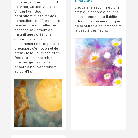
#
Beaux-arts
peinture, comme Léonard
de Vinci, Claude Monet et
L'aquarelle est un médium
Vincent van Gogh,
artistique apprécié pour sa
continuent d’inspirer des
transparence et sa fluidité,
générations entières. Leurs
offrant une manière unique
œuvres intemporelles ne
de capturer la délicatesse et
sont pas seulement de
la beauté des fleurs.
magnifiques créations
artistiques : elles
transmettent des leçons de
précision, d’émotion et de
créativité toujours actuelles.
Découvrons ensemble ce
que ces génies de l’art ont
encore à nous apprendre
aujourd’hui.