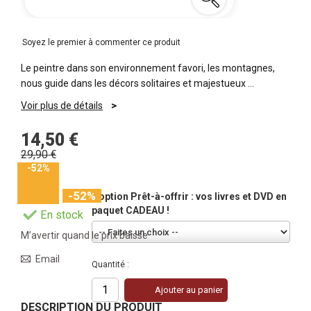
Soyez le premier à commenter ce produit
Le peintre dans son environnement favori, les montagnes,
nous guide dans les décors solitaires et majestueux …
Voir plus de détails
14,50 €
29,90 €
-52%
-52%
L'option Prêt-à-offrir : vos livres et DVD en
paquet CADEAU !
En stock
M’avertir quand le prix baisse
Email
Quantité :
Ajouter au panier
DESCRIPTION DU PRODUIT