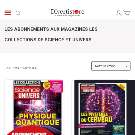
Aller
au
Chercher
contenu
LES ABONNEMENTS AUX MAGAZINES LES
COLLECTIONS DE SCIENCE ET UNIVERS
Résultats :
3
articles